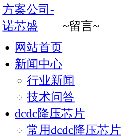
~留言~
网站首页
新闻中心
行业新闻
技术问答
dcdc降压芯片
常用dcdc降压芯片