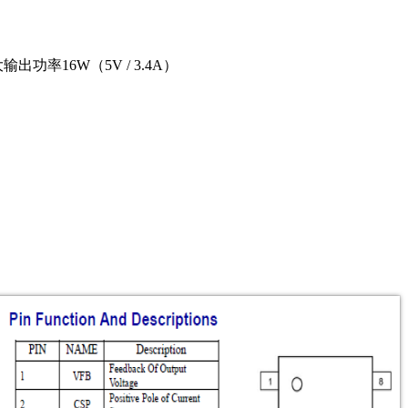
率16W（5V / 3.4A）