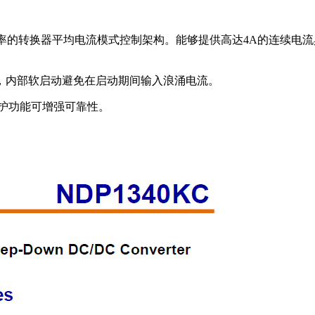
定频率的转换器平均电流模式控制架构。能够提供高达4A的连续
，内部软启动避免在启动期间输入浪涌电流。
保护功能可增强可靠性。