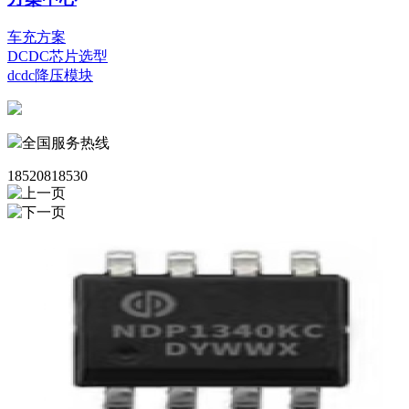
车充方案
DCDC芯片选型
dcdc降压模块
全国服务热线
18520818530