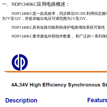
一、NDP1340KC应用电路概述：
NDP1340KC是一款高效率，同步降压DC/DC利用恒
为7V至32V，并提供输出电压可调范围为1V至25V。
NDP1340KC具有短路功能和热保护电路增加系统可靠性
NDP1340KC要求最低外部组件数量， 和广泛的一系列