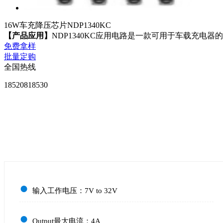
16W车充降压芯片NDP1340KC
【
产品应用
】
NDP1340KC应用电路是一款可用于车载充电器的
免费拿样
批量定购
全国热线
18520818530
●
输入工作电压：7V to 32V
●
Output最大电流：4A