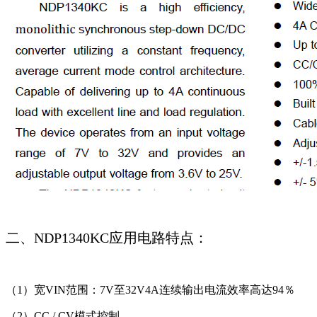
二、NDP1340KC应用电路特点：
（1）宽VIN范围：7V至32V4A连续输出电流效率高达94％
（2）CC / CV模式控制