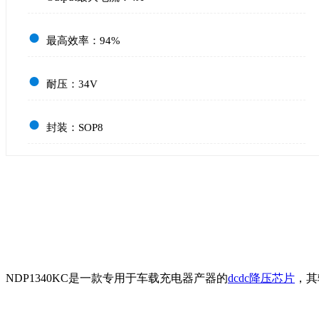
●
最高效率：94%
●
耐压：34V
●
封装：SOP8
NDP1340KC是一款专用于车载充电器产器的
dcdc降压芯片
，其