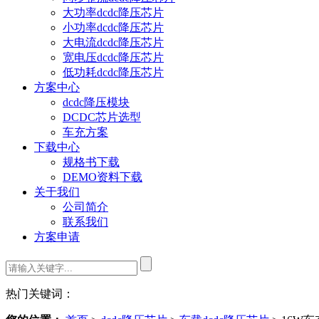
大功率dcdc降压芯片
小功率dcdc降压芯片
大电流dcdc降压芯片
宽电压dcdc降压芯片
低功耗dcdc降压芯片
方案中心
dcdc降压模块
DCDC芯片选型
车充方案
下载中心
规格书下载
DEMO资料下载
关于我们
公司简介
联系我们
方案申请
热门关键词：