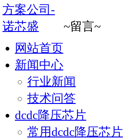
~留言~
网站首页
新闻中心
行业新闻
技术问答
dcdc降压芯片
常用dcdc降压芯片