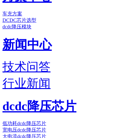
车充方案
DCDC芯片选型
dcdc降压模块
新闻中心
技术问答
行业新闻
dcdc降压芯片
低功耗dcdc降压芯片
宽电压dcdc降压芯片
大电流dcdc降压芯片