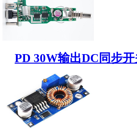
PD 30W输出DC同步开