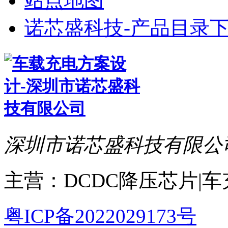
站点地图
诺芯盛科技-产品目录下
深圳市诺芯盛科技有限公
主营：DCDC降压芯片|
粤ICP备2022029173号