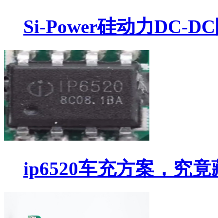
Si-Power硅动力DC-
ip6520车充方案，究