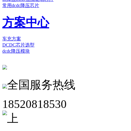
常用dcdc降压芯片
方案中心
车充方案
DCDC芯片选型
dcdc降压模块
全国服务热线
18520818530