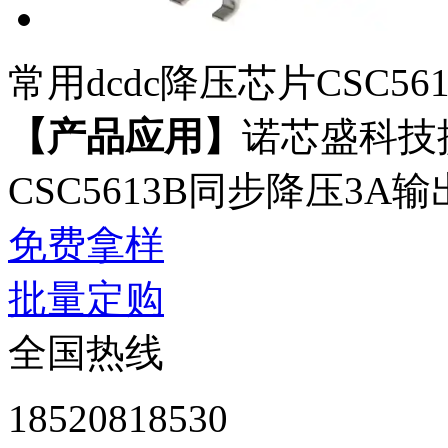
常用dcdc降压芯片CSC561
【
产品应用
】
诺芯盛科技
CSC5613B同步降压3A
免费拿样
批量定购
全国热线
18520818530