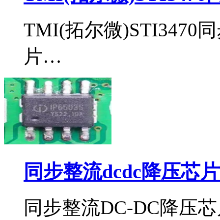
TMI(拓尔微)STI34
片…
同步整流dcdc降压芯片i
同步整流DC-DC降压芯