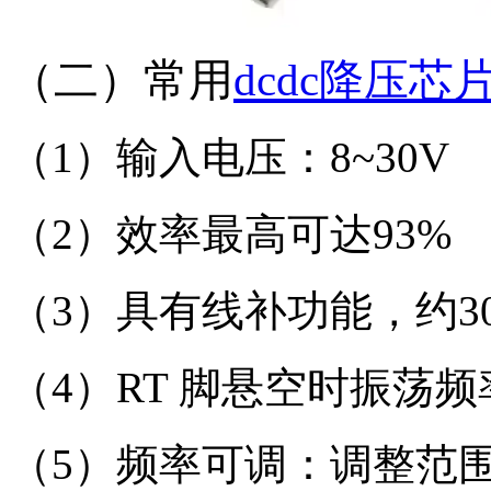
（二）常用
dcdc降压芯
（1）输入电压：8~30V
（2）效率最高可达93%
（3）具有线补功能，约30
（4）RT 脚悬空时振荡频率F
（5）频率可调：调整范围为F