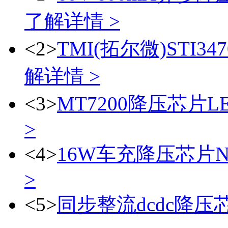
了解详情 >
<2>
TMI(拓尔微)STI
解详情 >
<3>
MT7200降压芯片L
>
<4>
16W车充降压芯片N
>
<5>
同步整流dcdc降压芯