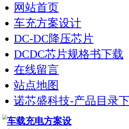
网站首页
车充方案设计
DC-DC降压芯片
DCDC芯片规格书下载
在线留言
站点地图
诺芯盛科技-产品目录下