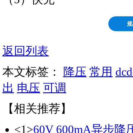
规
返回列表
本文标签：
降压
常用
dcd
出
电压
可调
【相关推荐】
<1>
60V 600mA异步