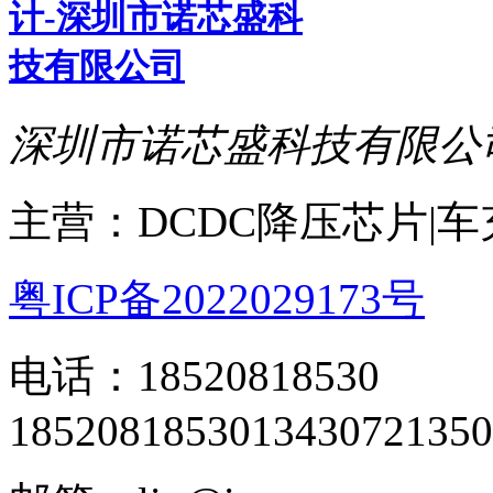
深圳市诺芯盛科技有限公
主营：DCDC降压芯片|
粤ICP备2022029173号
电话：18520818530
18520818530
13430721350