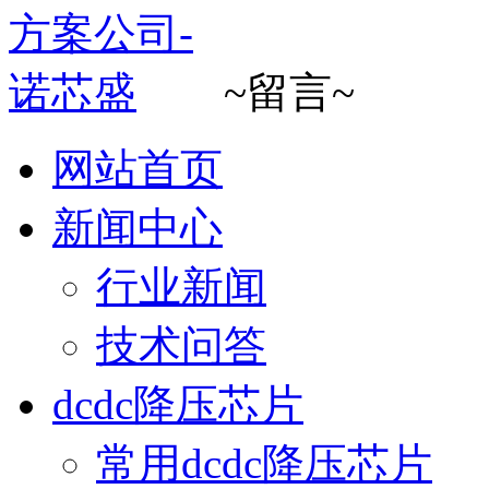
~留言~
网站首页
新闻中心
行业新闻
技术问答
dcdc降压芯片
常用dcdc降压芯片