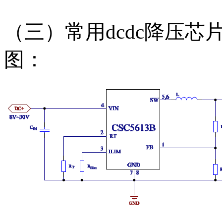
（三）常用dcdc降压芯片
图：