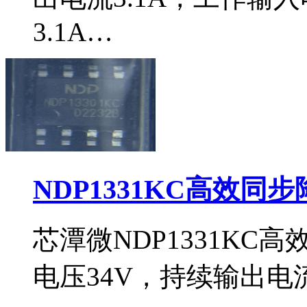
3.1A…
NDP1331KC高效同
芯潭微NDP1331KC
电压34V，持续输出电流