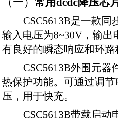
（一）
常用dcdc降压芯片
CSC5613B是一款同步
输入电压为8~30V，输
有良好的瞬态响应和环路
CSC5613B外围
热保护功能。可通过调节
压，用于快充。
CSC5613B带载