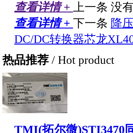
查看详情 +
上一条
没
查看详情 +
下一条
降压
DC/DC转换器芯龙XL40
热品推荐
/ Hot product
TMI(拓尔微)STI34