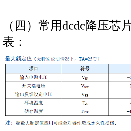
（四）常用dcdc降压芯片
表：