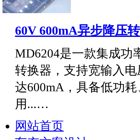
60V 600mA异步降压
MD6204是一款集成功
转换器，支持宽输入电压
达600mA，具备低功
用...…
网站首页