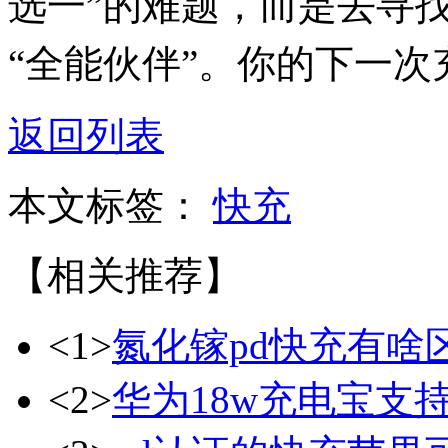
选一”的难题，而是去寻
“全能伙伴”。你的下一
返回列表
本文标签：
快充
【相关推荐】
<1>
氮化镓pd快充有啥
<2>
华为18w充电宝支持