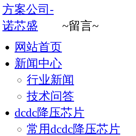
~留言~
网站首页
新闻中心
行业新闻
技术问答
dcdc降压芯片
常用dcdc降压芯片