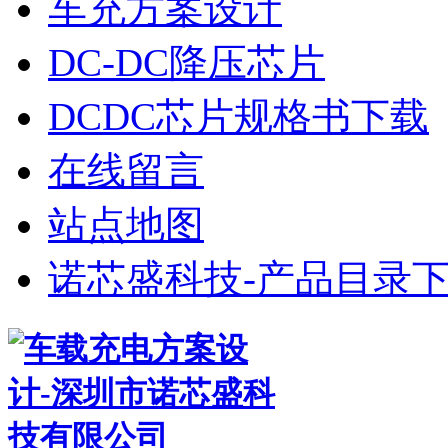
车充方案设计
DC-DC降压芯片
DCDC芯片规格书下载
在线留言
站点地图
诺芯盛科技-产品目录下