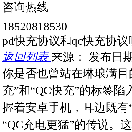
咨询热线
18520818530
pd快充协议和qc快充协
返回列表
来源：
发布日期： 
你是否也曾站在琳琅满目
充”和“QC快充”的标签
握着安卓手机，耳边既有“
“QC充电更猛”的传说。