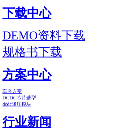
下载中心
DEMO资料下载
规格书下载
方案中心
车充方案
DCDC芯片选型
dcdc降压模块
行业新闻