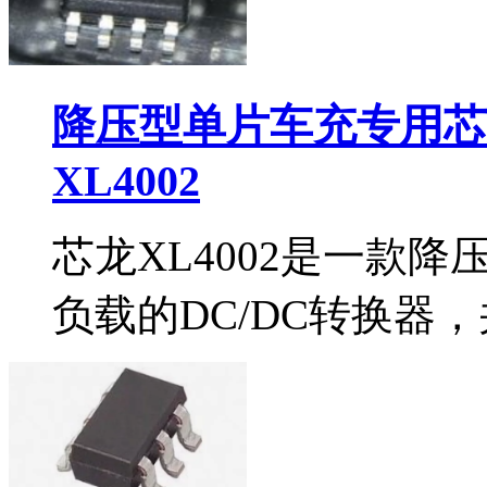
降压型单片车充专用芯片
XL4002
芯龙XL4002是一款
负载的DC/DC转换器