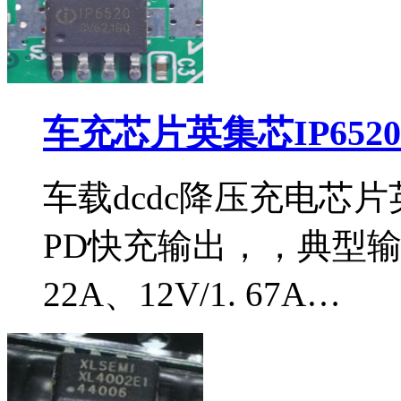
车充芯片英集芯IP652
车载dcdc降压充电芯片英
PD快充输出，，典型输出电
22A、12V/1. 67A…