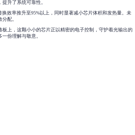
，提升了系统可靠性。
换效率推升至95%以上，同时显著减小芯片体积和发热量。未
效分配。
路板上，这颗小小的芯片正以精密的电子控制，守护着光输出的
多一份理解与敬意。