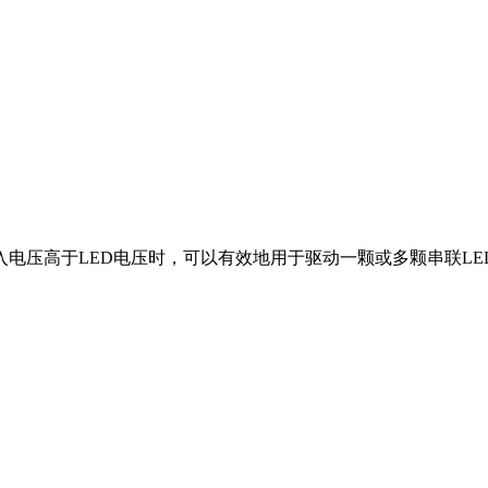
电压高于LED电压时，可以有效地用于驱动一颗或多颗串联LED。M