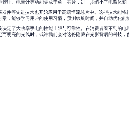
电管理、电量计等功能集成于单一芯片，进一步缩小了电路体积
率器件等先进技术也开始应用于高端恒流芯片中。这些技术能将转
方案，能够学习用户的使用习惯，预测续航时间，并自动优化能
接决定了大功率手电的性能上限与可靠性。在消费者看不到的电
定而明亮的光线时，或许我们会对这份隐藏在光影背后的科技，