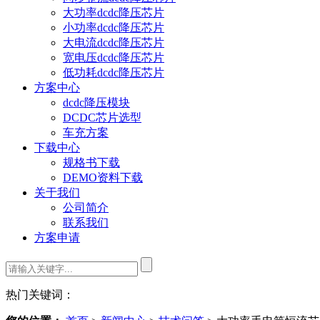
大功率dcdc降压芯片
小功率dcdc降压芯片
大电流dcdc降压芯片
宽电压dcdc降压芯片
低功耗dcdc降压芯片
方案中心
dcdc降压模块
DCDC芯片选型
车充方案
下载中心
规格书下载
DEMO资料下载
关于我们
公司简介
联系我们
方案申请
热门关键词：