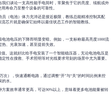
当我们谈论一支高性能手电筒时，常聚焦于它的亮度、续航或外
使用寿命乃至整个设备的可靠性。
动员（电池）体力充沛还是接近极限，教练总能精准控制其配
而恒流芯片就是确保它始终以最佳状态工作的智能教练。
电池电压的下降而明显变暗。例如，一支标称最高亮度1000流
过热、光衰加速，甚至提前失效。
预设值。这就好比给手电安装了一个智能稳压器，无论电池电压是
这种稳定性在搜救、手术照明等对光线要求苛刻的场景中尤为重要。
次），快速通断电路，通过调整“开”与“关”的时间比例来控
误的水。
方案效率通常更高，可达90%以上，意味着更多电池能量被转