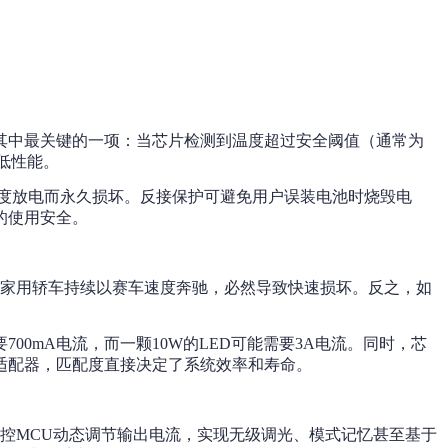
其中最关键的一项：当芯片检测到温度超过安全阈值（通常为
降低性能。
度放电而永久损坏。反接保护可避免用户误装电池时烧毁电
的使用安全。
于让家用轿车持续以赛车速度奔驰，必然导致快速损坏。反之，如
00mA电流，而一颗10W的LED可能需要3A电流。同时，芯
适配器，匹配度直接决定了系统效率和寿命。
主控MCU动态调节输出电流，实现无级调光、模式记忆甚至基于