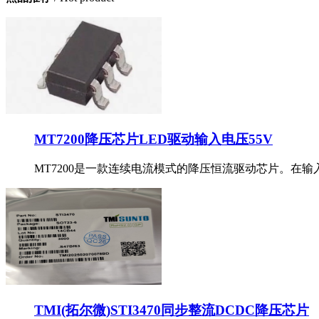
MT7200降压芯片LED驱动输入电压55V
MT7200是一款连续电流模式的降压恒流驱动芯片。在输入
TMI(拓尔微)STI3470同步整流DCDC降压芯片