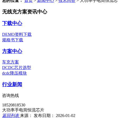
您的位置：
首页
>
新闻中心
>
技术问答
>
大功率手电筒恒流芯
无线充方案资讯中心
下载中心
DEMO资料下载
规格书下载
方案中心
车充方案
DCDC芯片选型
dcdc降压模块
行业新闻
咨询热线
18520818530
大功率手电筒恒流芯片
返回列表
来源：
发布日期： 2026-01-02