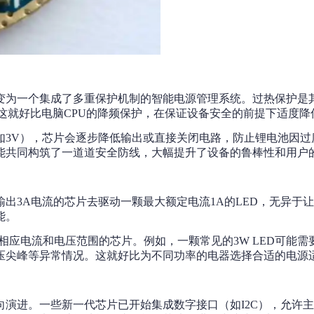
变为一个集成了多重保护机制的智能电源管理系统。过热保护是
坏。这就好比电脑CPU的降频保护，在保证设备安全的前提下适度
如3V），芯片会逐步降低输出或直接关闭电路，防止锂电池因过
能共同构筑了一道道安全防线，大幅提升了设备的鲁棒性和用户
输出3A电流的芯片去驱动一颗最大额定电流1A的LED，无异
能。
应电流和电压范围的芯片。例如，一颗常见的3W LED可能需要7
电压尖峰等异常情况。这就好比为不同功率的电器选择合适的电源
演进。一些新一代芯片已开始集成数字接口（如I2C），允许