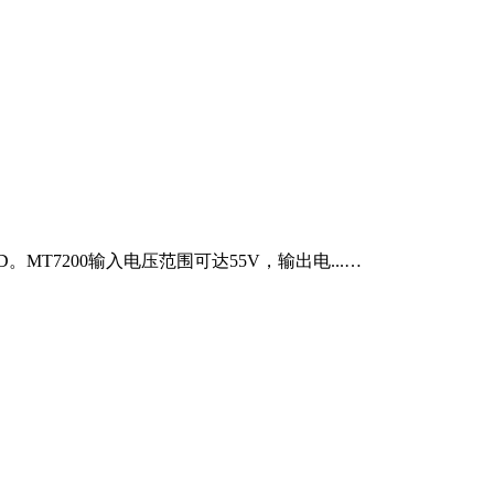
T7200输入电压范围可达55V，输出电...…