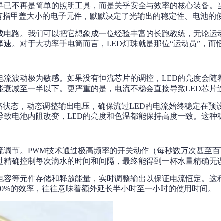
早已不再是简单的照明工具，而是关乎安全与效率的核心装备。
仅有指甲盖大小的电子元件，默默决定了光输出的稳定性、电池的
成电路。我们可以把它想象成一位经验丰富的长跑教练，无论运
速。对于大功率手电筒而言，LED灯珠就是那位“运动员”，
电流波动极为敏感。如果没有恒流芯片的调控，LED的亮度会随着
能衰减至一半以下。更严重的是，电流不稳会直接导致LED芯片
路状态，动态调整输出电压，确保流过LED的电流始终稳定在
变化导致电池内阻改变，LED的亮度和色温都能保持高度一致。
调节。PWM技术通过极高频率的开关动作（每秒数万次甚至百万
过精确控制每次滴水的时间和间隔，最终能得到一杯水量精确无
电容等元件存储和释放能量，实时调整输出以保证电流恒定。这种
0%的效率，往往意味着额外延长半小时至一小时的使用时间。