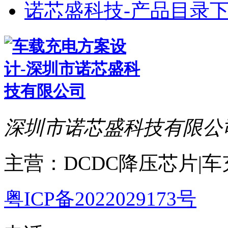
诺芯盛科技-产品目录下
深圳市诺芯盛科技有限公
主营：DCDC降压芯片|
粤ICP备2022029173号