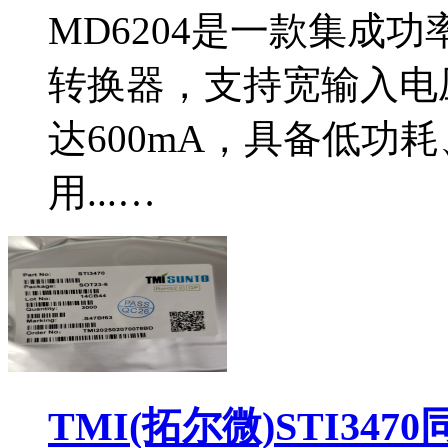
MD6204是一款集成功
转换器，支持宽输入电压
达600mA，具备低功
用...…
TMI(拓尔微)STI34