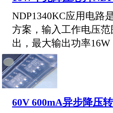
NDP1340KC应用
方案，输入工作电压范围
出，最大输出功率16W（5
60V 600mA异步降压