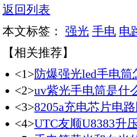
返回列表
本文标签：
强光
手电
电
【相关推荐】
<1>
防爆强光led手电
<2>
uv紫光手电筒是什
<3>
8205a充电芯片电
<4>
UTC友顺U8383