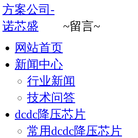
~留言~
网站首页
新闻中心
行业新闻
技术问答
dcdc降压芯片
常用dcdc降压芯片