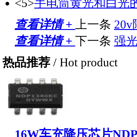
<5>
手电筒黄光和白光
查看详情 +
上一条
20
查看详情 +
下一条
强
热品推荐
/ Hot product
16W车充降压芯片NDP