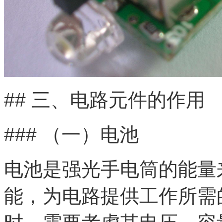
## 三、电路元件的作用
### （一）电池
电池是强光手电筒的能量
能，为电路提供工作所需