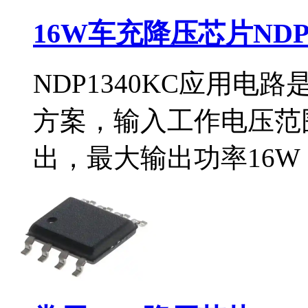
16W车充降压芯片NDP
NDP1340KC应用
方案，输入工作电压范围
出，最大输出功率16W（5