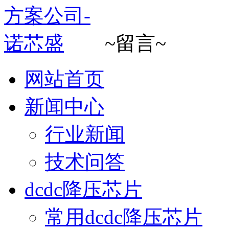
~留言~
网站首页
新闻中心
行业新闻
技术问答
dcdc降压芯片
常用dcdc降压芯片