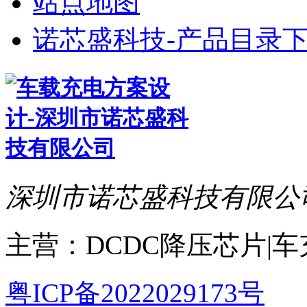
站点地图
诺芯盛科技-产品目录下
深圳市诺芯盛科技有限公
主营：DCDC降压芯片|
粤ICP备2022029173号