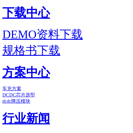
下载中心
DEMO资料下载
规格书下载
方案中心
车充方案
DCDC芯片选型
dcdc降压模块
行业新闻