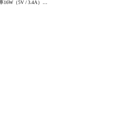
（5V / 3.4A）…