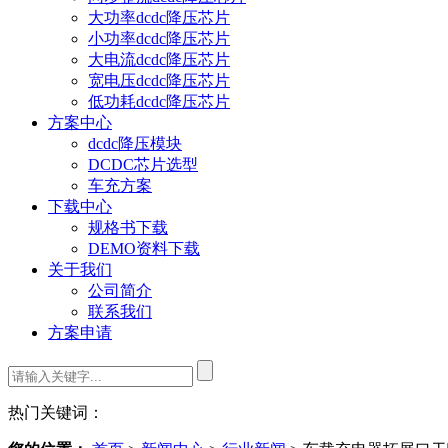
大功率dcdc降压芯片
小功率dcdc降压芯片
大电流dcdc降压芯片
宽电压dcdc降压芯片
低功耗dcdc降压芯片
方案中心
dcdc降压模块
DCDC芯片选型
车充方案
下载中心
规格书下载
DEMO资料下载
关于我们
公司简介
联系我们
方案申请
热门关键词：