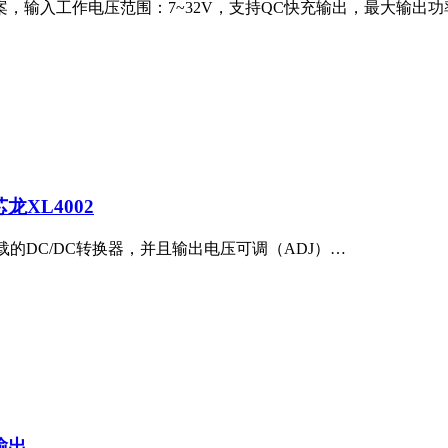
，输入工作电压范围：7~32V，支持QC快充输出，最大输出功率16W
XL4002
载的DC/DC转换器，并且输出电压可调（ADJ）…
输出