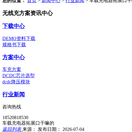
您的位置：
首页
>
新闻中心
>
行业新闻
>
车载充电器拓展口干
无线充方案资讯中心
下载中心
DEMO资料下载
规格书下载
方案中心
车充方案
DCDC芯片选型
dcdc降压模块
行业新闻
咨询热线
18520818530
车载充电器拓展口干嘛的
返回列表
来源：
发布日期： 2026-07-04