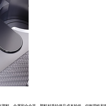
有塑料、金属和合金等。塑料材质轻便且成本较低，但耐用性和