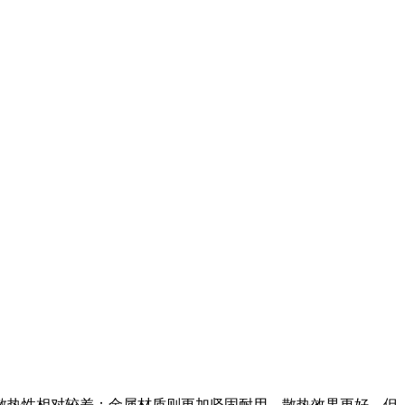
散热性相对较差；金属材质则更加坚固耐用，散热效果更好，但