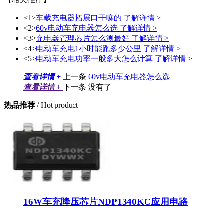
<1>
车载充电器拓展口干嘛的
了解详情 >
<2>
60v电动车充电器怎么选
了解详情 >
<3>
充电器管理芯片怎么测最好
了解详情 >
<4>
电动车充电1小时能跑多少公里
了解详情 >
<5>
电动车充电功率一般多大怎么计算
了解详情 >
查看详情 +
上一条
60v电动车充电器怎么选
查看详情 +
下一条
没有了
热品推荐
/ Hot product
16W车充降压芯片NDP1340KC应用电路