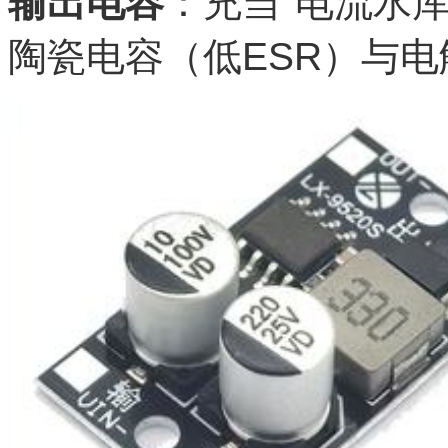
输出电容
：充当"电流水
陶瓷电容（低ESR）与