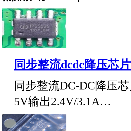
同步整流dcdc降压芯片i
同步整流DC-DC降压芯
5V输出2.4V/3.1A…