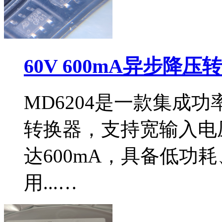
60V 600mA异步降压
MD6204是一款集成功
转换器，支持宽输入电压
达600mA，具备低功
用...…