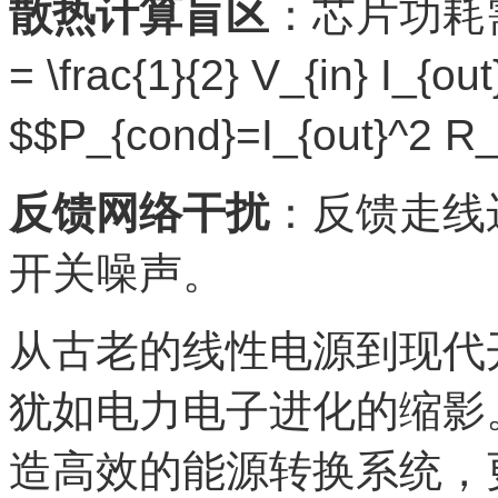
散热计算盲区
：芯片功耗需
= \frac{1}{2} V_{in} I_{
$$P_{cond}=I_{out}^2 R
反馈网络干扰
：反馈走线
开关噪声。
从古老的线性电源到现代开
犹如电力电子进化的缩影
造高效的能源转换系统，