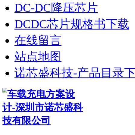
DC-DC降压芯片
DCDC芯片规格书下载
在线留言
站点地图
诺芯盛科技-产品目录下