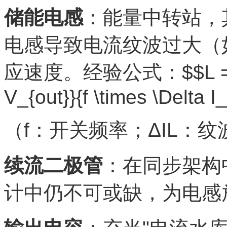
储能电感
：能量中转站，
电感导致电流纹波过大（
应速度。经验公式：$$L = \frac{
V_{out}}{f \times \Delta I
（f：开关频率；ΔIL：
续流二极管
：在同步架构
计中仍不可或缺，为电感