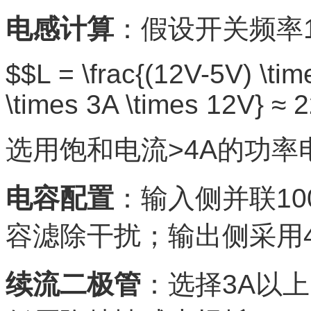
电感计算
：假设开关频率1
$$L = \frac{(12V-5V) \tim
\times 3A \times 12V} ≈
选用饱和电流>4A的功率电
电容配置
：输入侧并联10
容滤除干扰；输出侧采用4
续流二极管
：选择3A以上