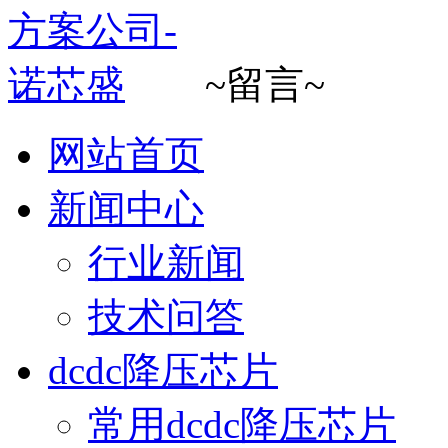
~留言~
网站首页
新闻中心
行业新闻
技术问答
dcdc降压芯片
常用dcdc降压芯片