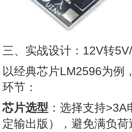
三、实战设计：12V转5V
以经典芯片LM2596为
环节：
芯片选型
：选择支持>3A电
定输出版），避免满负荷