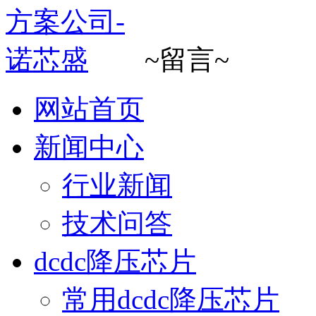
~留言~
网站首页
新闻中心
行业新闻
技术问答
dcdc降压芯片
常用dcdc降压芯片