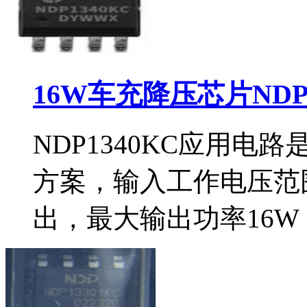
16W车充降压芯片NDP
NDP1340KC应用
方案，输入工作电压范围
出，最大输出功率16W（5