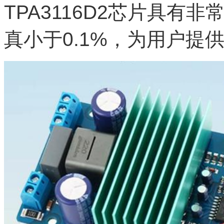
TPA3116D2芯片具
真小于0.1%，为用户提