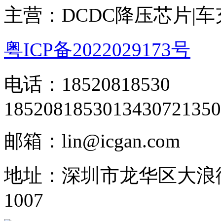
主营：DCDC降压芯片|
粤ICP备2022029173号
电话：18520818530
18520818530
13430721350
邮箱：lin@icgan.com
地址：深圳市龙华区大浪
1007