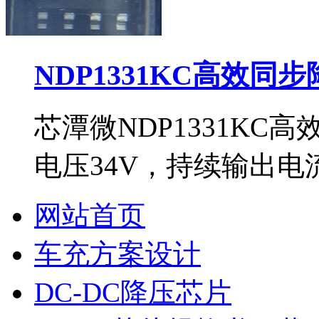
NDP1331KC高效同
芯潭微NDP1331KC
电压34V，持续输出电流
网站首页
车充方案设计
DC-DC降压芯片