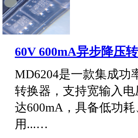
60V 600mA异步降压
MD6204是一款集成功
转换器，支持宽输入电压
达600mA，具备低功
用...…