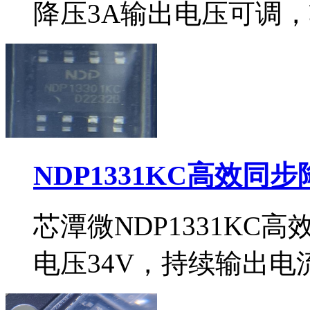
降压3A输出电压可调，
NDP1331KC高效同
芯潭微NDP1331KC
电压34V，持续输出电流