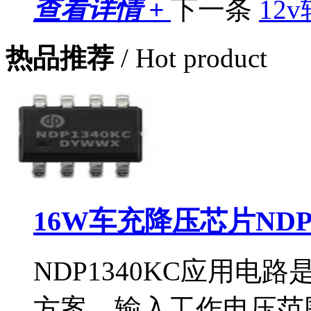
查看详情 +
下一条
12
热品推荐
/ Hot product
16W车充降压芯片NDP
NDP1340KC应用
方案，输入工作电压范围