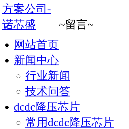
~留言~
网站首页
新闻中心
行业新闻
技术问答
dcdc降压芯片
常用dcdc降压芯片