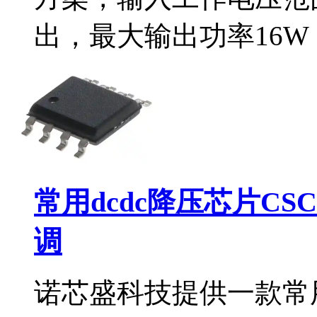
出，最大输出功率16W（5
常用dcdc降压芯片CS
调
诺芯盛科技提供一款常用d