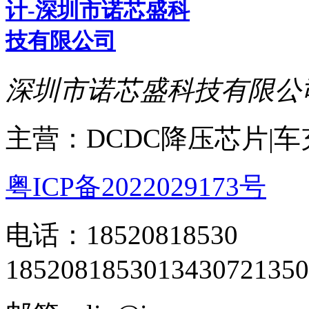
深圳市诺芯盛科技有限公
主营：DCDC降压芯片|
粤ICP备2022029173号
电话：18520818530
18520818530
13430721350