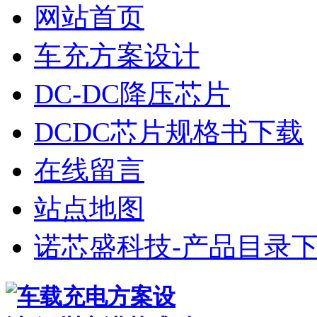
网站首页
车充方案设计
DC-DC降压芯片
DCDC芯片规格书下载
在线留言
站点地图
诺芯盛科技-产品目录下