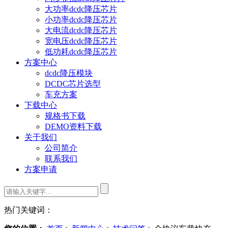
大功率dcdc降压芯片
小功率dcdc降压芯片
大电流dcdc降压芯片
宽电压dcdc降压芯片
低功耗dcdc降压芯片
方案中心
dcdc降压模块
DCDC芯片选型
车充方案
下载中心
规格书下载
DEMO资料下载
关于我们
公司简介
联系我们
方案申请
热门关键词：