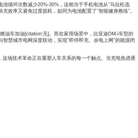
池循环次数减少20%-30%，这相当于手机电池从"马拉松选
快充效率又避免过度损耗，如同为电池配置了"智能健身教练"。
油[citation:无]。而在家用场景中，比亚迪DM-i车型的
或与智慧城市电网深度联动，实现"即停即充、余电上网"的能源闭
，这场技术革命正在重塑人车关系的每一个触点。当充电焦虑逐