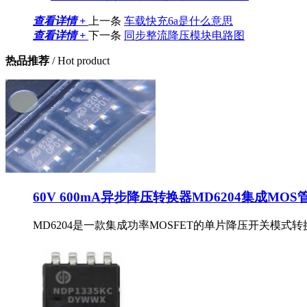
查看详情 +
上一条
车载快充6a是什么意思
查看详情 +
下一条
同步整流降压模块电路图
热品推荐
/ Hot product
60V 600mA异步降压转换器MD6204集成MOS
MD6204是一款集成功率MOSFET的单片降压开关模式转