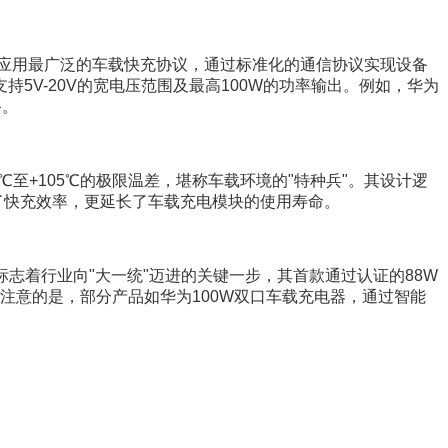
*作为当前应用最广泛的车载快充协议，通过标准化的通信协议实现设备
持5V-20V的宽电压范围及最高100W的功率输出。例如，华为
备。
0℃至+105℃的极限温差，堪称车载环境的"特种兵"。其设计逻
了快充效率，更延长了车载充电模块的使用寿命。
标志着行业向"大一统"迈进的关键一步，其首款通过认证的88W
注意的是，部分产品如华为100W双口车载充电器，通过智能