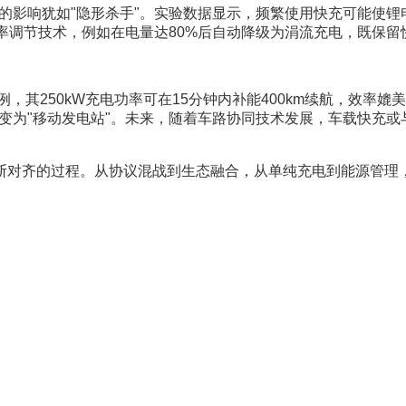
的影响犹如"隐形杀手"。实验数据显示，频繁使用快充可能使锂电
功率调节技术，例如在电量达80%后自动降级为涓流充电，既保留
50kW充电功率可在15分钟内补能400km续航，效率媲美燃油车加
辆变为"移动发电站"。未来，随着车路协同技术发展，车载快充
断对齐的过程。从协议混战到生态融合，从单纯充电到能源管理
。