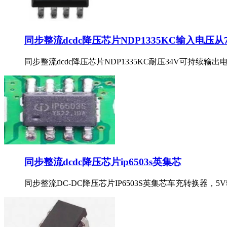
同步整流dcdc降压芯片NDP1335KC输入电压从7
同步整流dcdc降压芯片NDP1335KC耐压34V可持续输出
同步整流dcdc降压芯片ip6503s英集芯
同步整流DC-DC降压芯片IP6503S英集芯车充转换器，5V输出