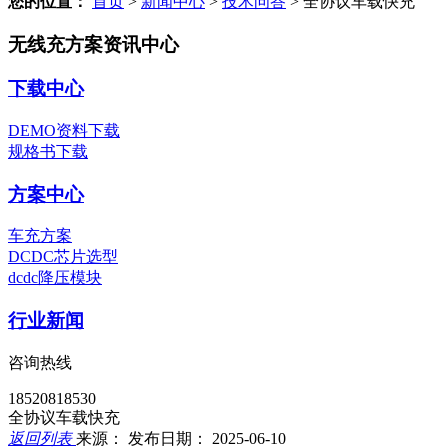
您的位置：
首页
>
新闻中心
>
技术问答
>
全协议车载快充
无线充方案资讯中心
下载中心
DEMO资料下载
规格书下载
方案中心
车充方案
DCDC芯片选型
dcdc降压模块
行业新闻
咨询热线
18520818530
全协议车载快充
返回列表
来源：
发布日期： 2025-06-10