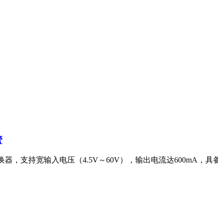
管
换器，支持宽输入电压（4.5V～60V），输出电流达600mA，