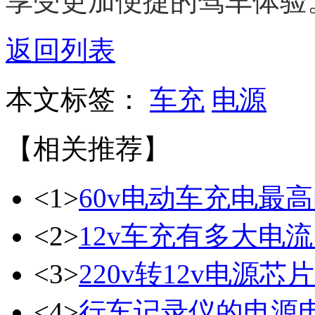
享受更加便捷的驾车体验
返回列表
本文标签：
车充
电源
【相关推荐】
<1>
60v电动车充电最
<2>
12v车充有多大电流
<3>
220v转12v电源芯片
<4>
行车记录仪的电源