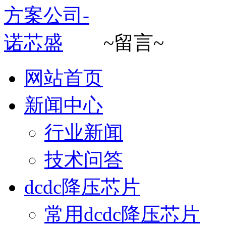
~留言~
网站首页
新闻中心
行业新闻
技术问答
dcdc降压芯片
常用dcdc降压芯片