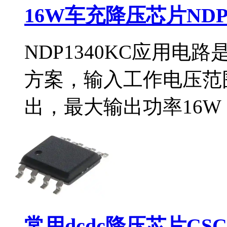
16W车充降压芯片NDP
NDP1340KC应用
方案，输入工作电压范围
出，最大输出功率16W（5
常用dcdc降压芯片CS