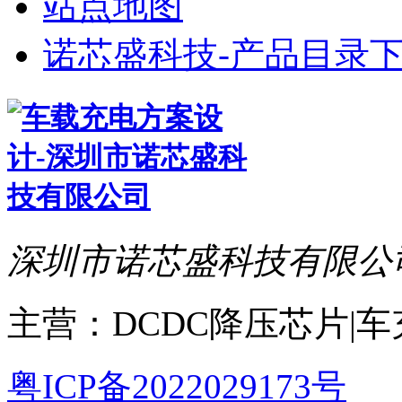
站点地图
诺芯盛科技-产品目录下
深圳市诺芯盛科技有限公
主营：DCDC降压芯片|
粤ICP备2022029173号