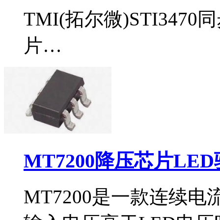
TMI(拓尔微)STI34
片…
MT7200降压芯片LE
MT7200是一款连续