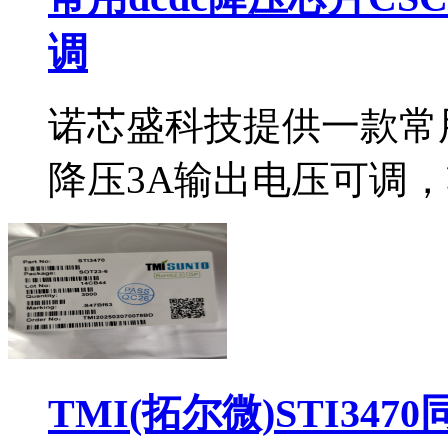
调
诺芯盛科技提供一款常用d
降压3A输出电压可调，
TMI(拓尔微)STI34