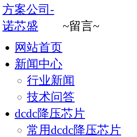
~留言~
网站首页
新闻中心
行业新闻
技术问答
dcdc降压芯片
常用dcdc降压芯片