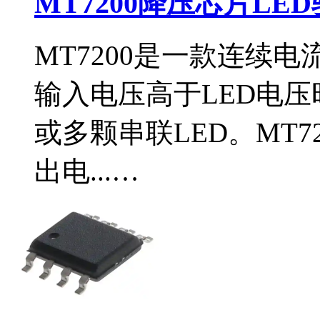
MT7200降压芯片LE
MT7200是一款连续
输入电压高于LED电
或多颗串联LED。MT7
出电...…