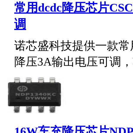
常用dcdc降压芯片CS
调
诺芯盛科技提供一款常用d
降压3A输出电压可调，
16W车充降压芯片NDP