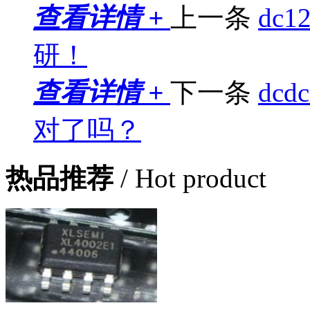
查看详情 +
上一条
dc
研！
查看详情 +
下一条
dc
对了吗？
热品推荐
/ Hot product