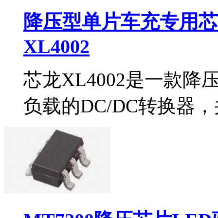
降压型单片车充专用芯片
XL4002
芯龙XL4002是一款
负载的DC/DC转换器