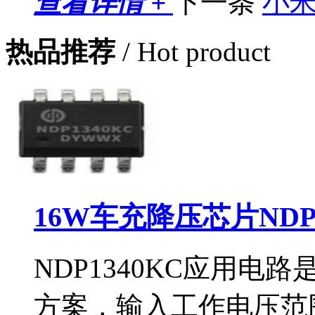
查看详情 +
下一条
小
热品推荐
/ Hot product
16W车充降压芯片NDP
NDP1340KC应用
方案，输入工作电压范围