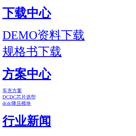
下载中心
DEMO资料下载
规格书下载
方案中心
车充方案
DCDC芯片选型
dcdc降压模块
行业新闻