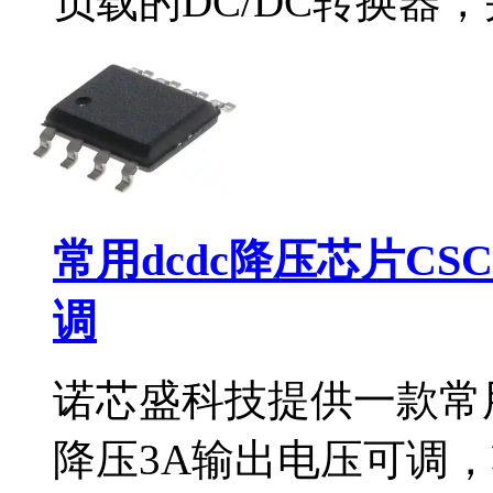
负载的DC/DC转换器
常用dcdc降压芯片CS
调
诺芯盛科技提供一款常用d
降压3A输出电压可调，