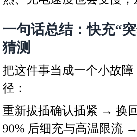
一句话总结：快充“突
猜测
把这件事当成一个小故障
径：
重新拔插确认插紧 → 换
90% 后细充与高温限流