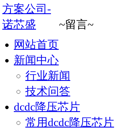
~留言~
网站首页
新闻中心
行业新闻
技术问答
dcdc降压芯片
常用dcdc降压芯片