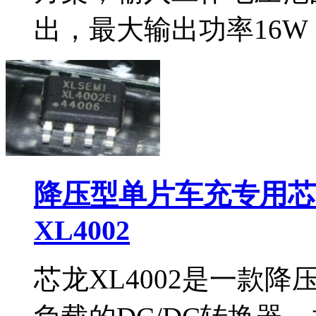
出，最大输出功率16W（5
降压型单片车充专用芯片
XL4002
芯龙XL4002是一款