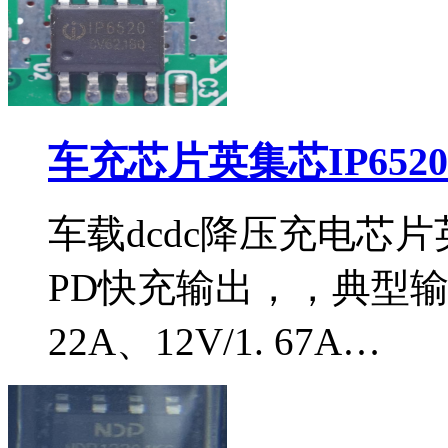
车充芯片英集芯IP652
车载dcdc降压充电芯片英
PD快充输出，，典型输出电
22A、12V/1. 67A…