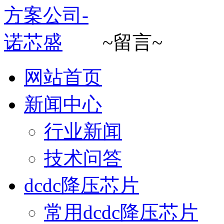
~留言~
网站首页
新闻中心
行业新闻
技术问答
dcdc降压芯片
常用dcdc降压芯片