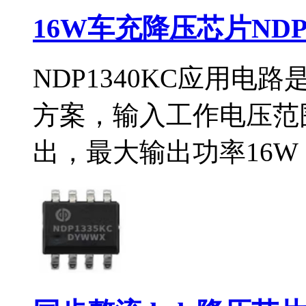
16W车充降压芯片NDP
NDP1340KC应用
方案，输入工作电压范围
出，最大输出功率16W（5