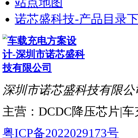
站点地图
诺芯盛科技-产品目录下
深圳市诺芯盛科技有限公
主营：DCDC降压芯片|
粤ICP备2022029173号