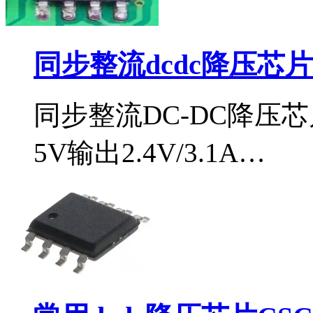
同步整流dcdc降压芯片i
同步整流DC-DC降压芯
5V输出2.4V/3.1A…