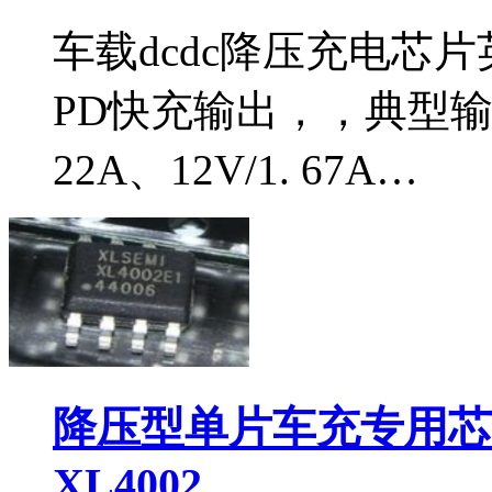
车载dcdc降压充电芯片英
PD快充输出，，典型输出电
22A、12V/1. 67A…
降压型单片车充专用芯片
XL4002