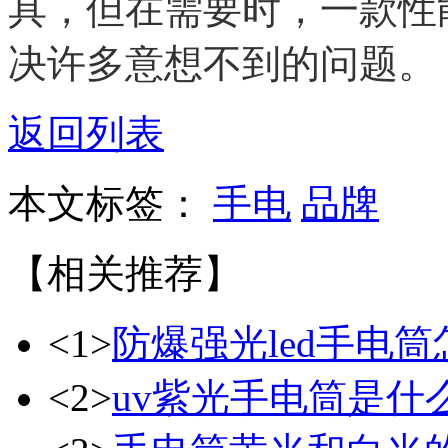
具，但在需要时，一款性
决许多意想不到的问题。
返回列表
本文标签：
手电
品牌
【相关推荐】
<1>
防爆强光led手电
<2>
uv紫光手电筒是什