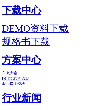
下载中心
DEMO资料下载
规格书下载
方案中心
车充方案
DCDC芯片选型
dcdc降压模块
行业新闻