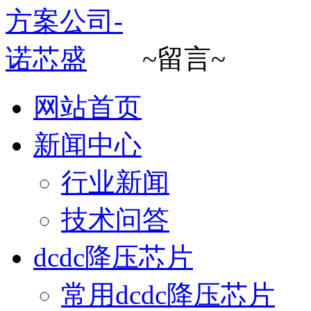
~留言~
网站首页
新闻中心
行业新闻
技术问答
dcdc降压芯片
常用dcdc降压芯片