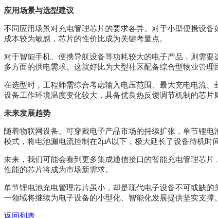
应用场景与选型建议
不同应用场景对充电管理芯片的要求各异。对于小型便携设备如
成本较为敏感，芯片的性价比成为关键考量点。
对于智能手机、便携导航设备等功耗较大的电子产品，则需要选
多方面的供电需求。这就好比为大型社区配备综合型物业管理
在选型时，工程师需综合考虑输入电压范围、最大充电电流、封
设备工作环境温度变化较大，具备优良热反馈调节机制的芯片
未来发展趋势
随着物联网设备、可穿戴电子产品市场的持续扩张，单节锂电
模式，将电池漏电流控制在2μA以下，极大延长了设备待机时
未来，我们可能会看到更多集成通信接口的智能充电管理芯片
性能的芯片将成为市场新需求。
单节锂电池充电管理芯片虽小，却是现代电子设备不可或缺的
一领域将继续为电子设备的小型化、智能化发展提供坚实支撑
返回列表