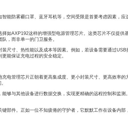
智能防雾霾口罩、蓝牙耳机等，空间受限是首要考虑因素，应选择
择如AXP192这样的增强型电源管理芯片。这类芯片不仅提供
团队，而非单一的门卫服务。
装尺寸、热性能以及成本等因素。例如，若设备需要通过USB
则更能保证充电过程的安全稳定。
池充电管理芯片正朝着更高集成度、更小封装尺寸、更高效率的
间。
，能够与其他设备进行数据交换，实现更精确的远程控制和监测
关键部件。正如一位不知疲倦的守护者，它默默工作在设备内部
。