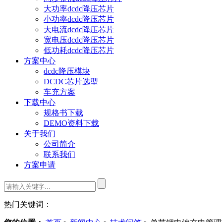
大功率dcdc降压芯片
小功率dcdc降压芯片
大电流dcdc降压芯片
宽电压dcdc降压芯片
低功耗dcdc降压芯片
方案中心
dcdc降压模块
DCDC芯片选型
车充方案
下载中心
规格书下载
DEMO资料下载
关于我们
公司简介
联系我们
方案申请
热门关键词：