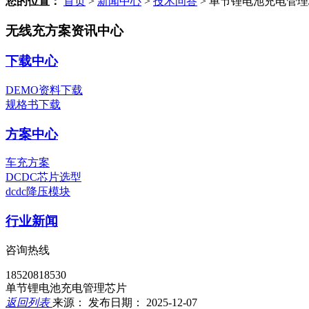
您的位置：
首页
>
新闻中心
>
技术问答
>
单节锂电池充电管理
无线充方案资讯中心
下载中心
DEMO资料下载
规格书下载
方案中心
车充方案
DCDC芯片选型
dcdc降压模块
行业新闻
咨询热线
18520818530
单节锂电池充电管理芯片
返回列表
来源：
发布日期： 2025-12-07