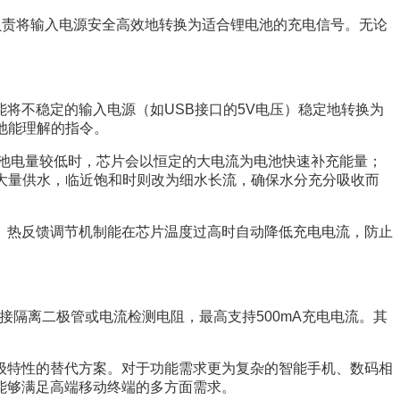
负责将输入电源安全高效地转换为适合锂电池的充电信号。无论
将不稳定的输入电源（如USB接口的5V电压）稳定地转换为
池能理解的指令。
池电量较低时，芯片会以恒定的大电流为电池快速补充能量；
期大量供水，临近饱和时则改为细水长流，确保水分充分吸收而
。热反馈调节机制能在芯片温度过高时自动降低充电电流，防止
外接隔离二极管或电流检测电阻，最高支持500mA充电电流。其
与升级特性的替代方案。对于功能需求更为复杂的智能手机、数码相
，能够满足高端移动终端的多方面需求。