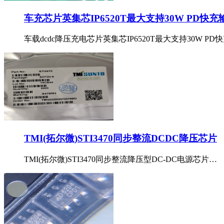
车充芯片英集芯IP6520T最大支持30W PD快充
车载dcdc降压充电芯片英集芯IP6520T最大支持30W PD快充
TMI(拓尔微)STI3470同步整流DCDC降压芯片
TMI(拓尔微)STI3470同步整流降压型DC-DC电源芯片…