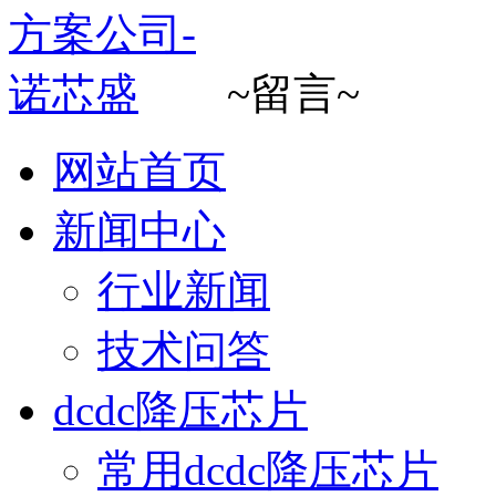
~留言~
网站首页
新闻中心
行业新闻
技术问答
dcdc降压芯片
常用dcdc降压芯片