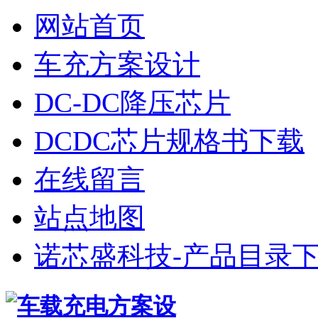
网站首页
车充方案设计
DC-DC降压芯片
DCDC芯片规格书下载
在线留言
站点地图
诺芯盛科技-产品目录下