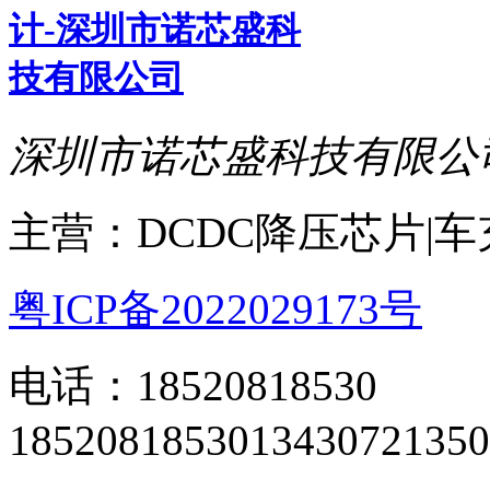
深圳市诺芯盛科技有限公
主营：DCDC降压芯片|
粤ICP备2022029173号
电话：18520818530
18520818530
13430721350