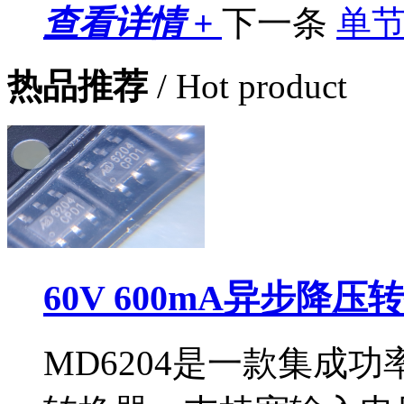
查看详情 +
下一条
单
热品推荐
/ Hot product
60V 600mA异步降压
MD6204是一款集成功