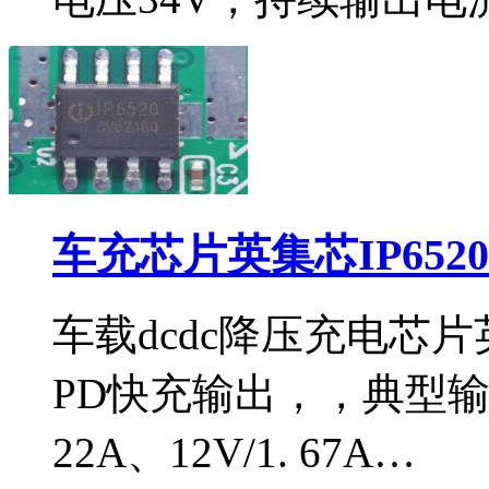
车充芯片英集芯IP652
车载dcdc降压充电芯片英
PD快充输出，，典型输出电
22A、12V/1. 67A…