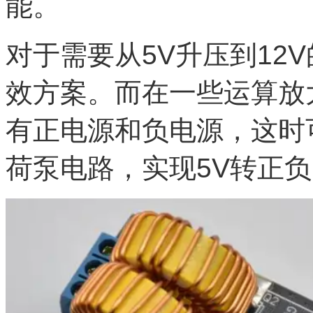
能。
对于需要从5V升压到12
效方案。而在一些运算放
有正电源和负电源，这时
荷泵电路，实现5V转正负