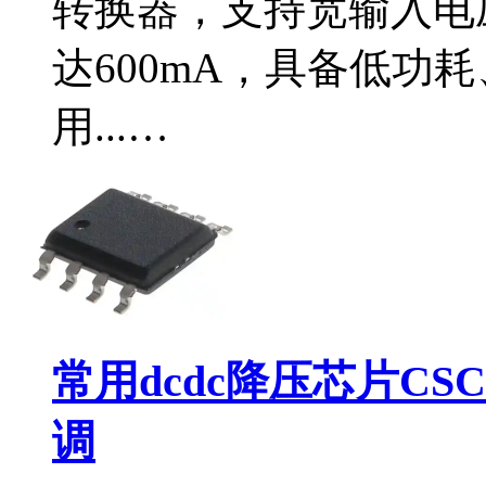
转换器，支持宽输入电压
达600mA，具备低功
用...…
常用dcdc降压芯片CS
调