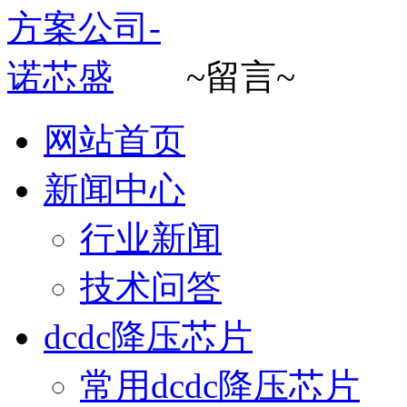
~留言~
网站首页
新闻中心
行业新闻
技术问答
dcdc降压芯片
常用dcdc降压芯片