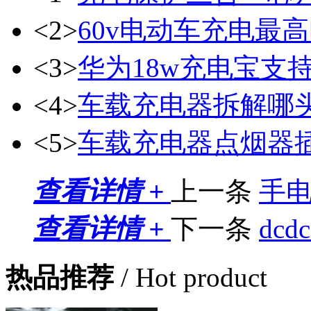
<2>
60v电动车充电最
<3>
华为18w充电宝支持
<4>
车载充电器拆解哪
<5>
车载充电器点烟器
查看详情 +
上一条
手电
查看详情 +
下一条
dc
热品推荐
/ Hot product