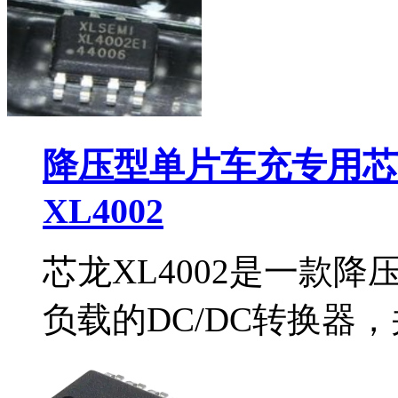
降压型单片车充专用芯片
XL4002
芯龙XL4002是一款
负载的DC/DC转换器