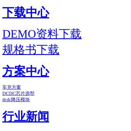
下载中心
DEMO资料下载
规格书下载
方案中心
车充方案
DCDC芯片选型
dcdc降压模块
行业新闻