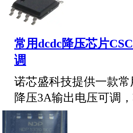
常用dcdc降压芯片CS
调
诺芯盛科技提供一款常用d
降压3A输出电压可调，