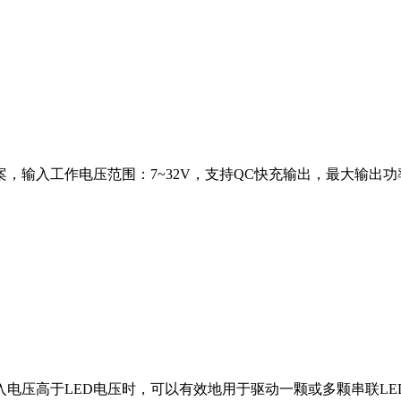
，输入工作电压范围：7~32V，支持QC快充输出，最大输出功率16W
电压高于LED电压时，可以有效地用于驱动一颗或多颗串联LED。M