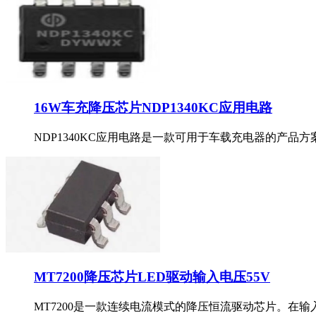
16W车充降压芯片NDP1340KC应用电路
NDP1340KC应用电路是一款可用于车载充电器的产品方案
MT7200降压芯片LED驱动输入电压55V
MT7200是一款连续电流模式的降压恒流驱动芯片。在输入