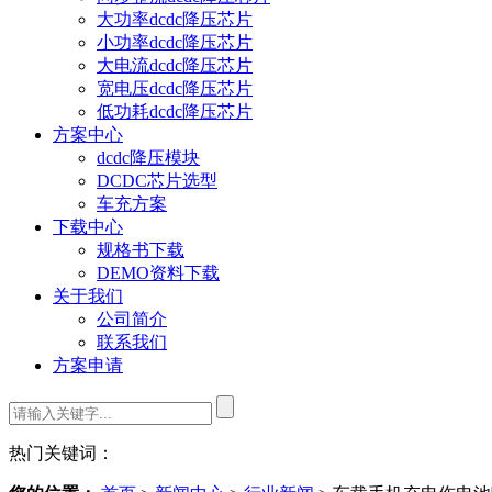
大功率dcdc降压芯片
小功率dcdc降压芯片
大电流dcdc降压芯片
宽电压dcdc降压芯片
低功耗dcdc降压芯片
方案中心
dcdc降压模块
DCDC芯片选型
车充方案
下载中心
规格书下载
DEMO资料下载
关于我们
公司简介
联系我们
方案申请
热门关键词：