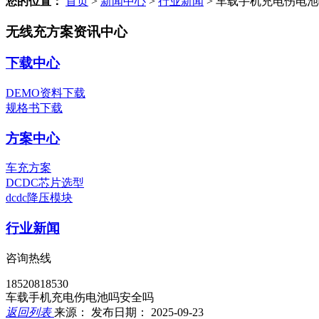
您的位置：
首页
>
新闻中心
>
行业新闻
>
车载手机充电伤电池
无线充方案资讯中心
下载中心
DEMO资料下载
规格书下载
方案中心
车充方案
DCDC芯片选型
dcdc降压模块
行业新闻
咨询热线
18520818530
车载手机充电伤电池吗安全吗
返回列表
来源：
发布日期： 2025-09-23