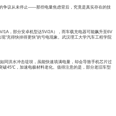
”的争议从未停止——那些电量焦虑背后，究竟是真实存在的技
1A，部分安卓机型达5V/2A），而车载充电器可能飙升至6V
现“充得快掉得更快”的亏电现象。武汉理工大学汽车工程学院
流如同洪水冲击堤坝，虽能快速填满电量，却会导致手机芯片过
能突破45℃，加速电极材料老化。值得注意的是，部分老旧车型