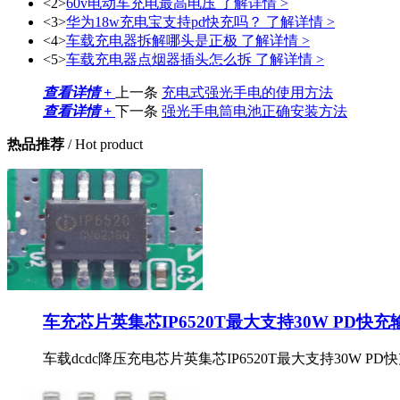
<2>
60v电动车充电最高电压
了解详情 >
<3>
华为18w充电宝支持pd快充吗？
了解详情 >
<4>
车载充电器拆解哪头是正极
了解详情 >
<5>
车载充电器点烟器插头怎么拆
了解详情 >
查看详情 +
上一条
充电式强光手电的使用方法
查看详情 +
下一条
强光手电筒电池正确安装方法
热品推荐
/ Hot product
车充芯片英集芯IP6520T最大支持30W PD快充
车载dcdc降压充电芯片英集芯IP6520T最大支持30W PD快充