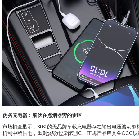
伪劣充电器：潜伏在点烟器旁的雷区
市场抽查显示，30%的无品牌车载充电器存在输出电压波动超
机制中断供电，重则烧毁电源管理IC。正规产品应具备CCC认证与