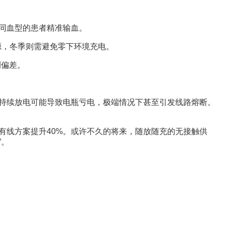
不同血型的患者精准输血。
源，冬季则需避免零下环境充电。
测偏差。
后持续放电可能导致电瓶亏电，极端情况下甚至引发线路熔断。
比有线方案提升40%。或许不久的将来，随放随充的无接触供
”。