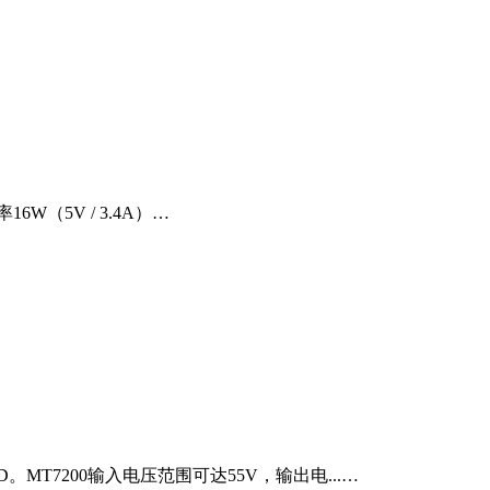
（5V / 3.4A）…
T7200输入电压范围可达55V，输出电...…