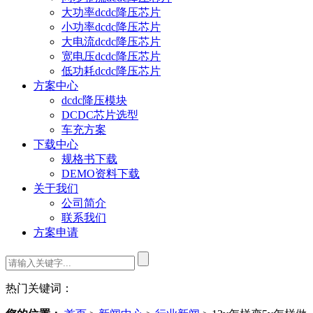
大功率dcdc降压芯片
小功率dcdc降压芯片
大电流dcdc降压芯片
宽电压dcdc降压芯片
低功耗dcdc降压芯片
方案中心
dcdc降压模块
DCDC芯片选型
车充方案
下载中心
规格书下载
DEMO资料下载
关于我们
公司简介
联系我们
方案申请
热门关键词：