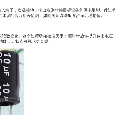
块输入端子，负极接地；输出端则对接目标设备的供电引脚。此过
时建议配合万用表监测，如同厨师调味般逐步逼近理想值。
读数变化。这个过程犹如校准天平：顺时针旋转提升输出电压，逆
示功能，让状态可视化更直观。