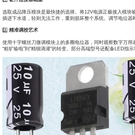
选取成品降压模块是最快捷的选择。将12V电源正极接入模
插进下水道，轻则无法工作，重则损坏整个系统。调节电位器
2️⃣ 
精准调校艺术
使用十字螺丝刀微调模块上的多圈电位器，同时观察数字万用表
“粗犷输电”到“精细滴灌”的转变。部分高端型号还配备LED指