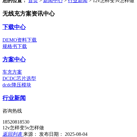
您的位置：
首页
>
新闻中心
>
行业新闻
>
12v怎样变5v怎样做
无线充方案资讯中心
下载中心
DEMO资料下载
规格书下载
方案中心
车充方案
DCDC芯片选型
dcdc降压模块
行业新闻
咨询热线
18520818530
12v怎样变5v怎样做
返回列表
来源：
发布日期： 2025-08-04