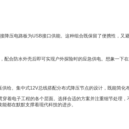
需外接降压电路板为USB接口供能。这种组合既保留了便携性，又
充电口，配合防水外壳后即可实现户外探险时的应急供电。想象一
压供给。集中式12V总线搭配分布式降压节点的设计，既能简化
条贯穿着电子工程的各个层面。选择合适的方案并注重细节处理
技能都在默默支撑着现代科技的进步。