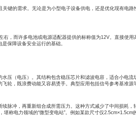
见且关键的需求。无论是为小型电子设备供电，还是优化现有电
左右，而许多电池或电源适配器提供的标称值为12V。直接使
电是保障设备安全运行的基础。
的水压（电压）。其结构包含稳压芯片和滤波电容，适合小电流场
的飞轮，既浪费动能又容易烫手。典型应用包括信号参考基准源
断续脉冲，再重新组合成所需压力。这种方式减少了中间损耗，转
称电力领域的“微型变电站”。例如某款尺寸仅2.5cm×1.5cm