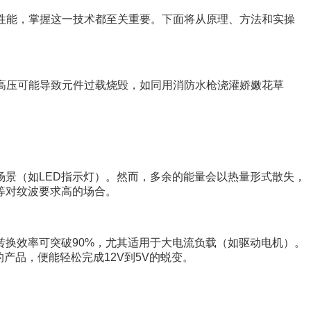
路性能，掌握这一技术都至关重要。下面将从原理、方法和实操
用高压可能导致元件过载烧毁，如同用消防水枪浇灌娇嫩花草
景（如LED指示灯）。然而，多余的能量会以热量形式散失，
等对纹波要求高的场合。
换效率可突破90%，尤其适用于大电流负载（如驱动电机）。
的产品，便能轻松完成12V到5V的蜕变。