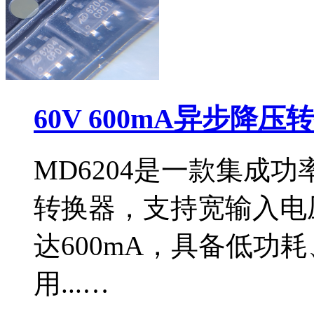
60V 600mA异步降压
MD6204是一款集成功
转换器，支持宽输入电压
达600mA，具备低功
用...…