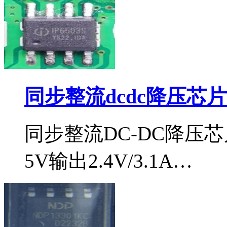
同步整流dcdc降压芯片i
同步整流DC-DC降压芯
5V输出2.4V/3.1A…