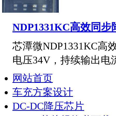
NDP1331KC高效同
芯潭微NDP1331KC
电压34V，持续输出电流
网站首页
车充方案设计
DC-DC降压芯片