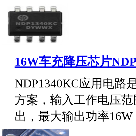
16W车充降压芯片NDP
NDP1340KC应用
方案，输入工作电压范围
出，最大输出功率16W（5