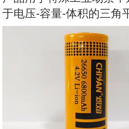
于电压-容量-体积的三角