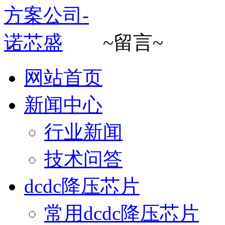
~留言~
网站首页
新闻中心
行业新闻
技术问答
dcdc降压芯片
常用dcdc降压芯片