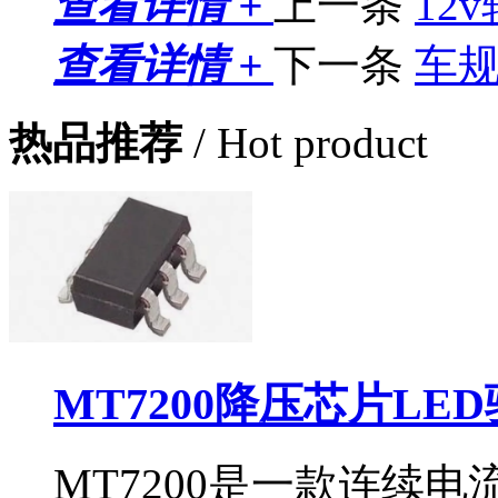
查看详情 +
上一条
12
查看详情 +
下一条
车规
热品推荐
/ Hot product
MT7200降压芯片LE
MT7200是一款连续