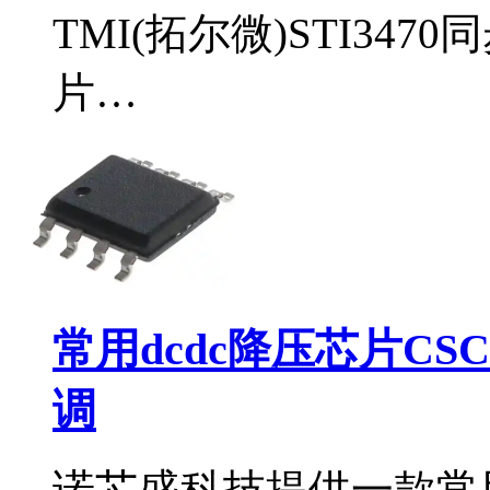
TMI(拓尔微)STI34
片…
常用dcdc降压芯片CS
调
诺芯盛科技提供一款常用d