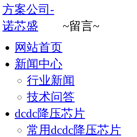
~留言~
网站首页
新闻中心
行业新闻
技术问答
dcdc降压芯片
常用dcdc降压芯片