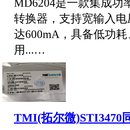
MD6204是一款集成功
转换器，支持宽输入电压
达600mA，具备低功
用...…
TMI(拓尔微)STI34