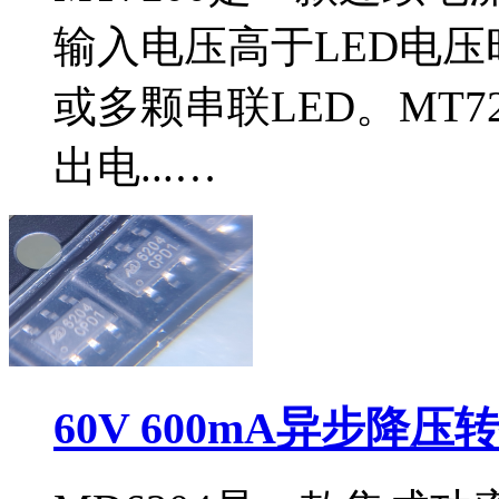
输入电压高于LED电
或多颗串联LED。MT7
出电...…
60V 600mA异步降压