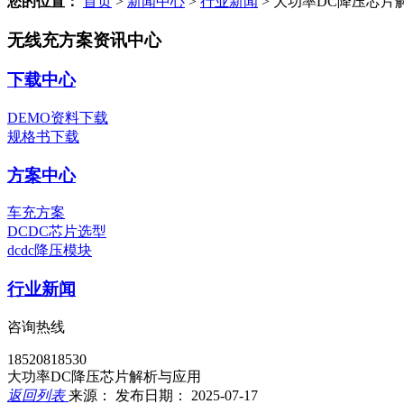
您的位置：
首页
>
新闻中心
>
行业新闻
>
大功率DC降压芯片
无线充方案资讯中心
下载中心
DEMO资料下载
规格书下载
方案中心
车充方案
DCDC芯片选型
dcdc降压模块
行业新闻
咨询热线
18520818530
大功率DC降压芯片解析与应用
返回列表
来源：
发布日期： 2025-07-17