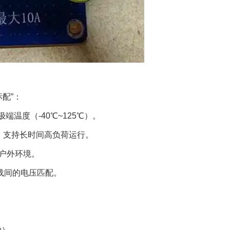
配”：
温度（-40℃~125℃）。
流，支持长时间高负荷运行。
户外环境。
载间的电压匹配。
动）。