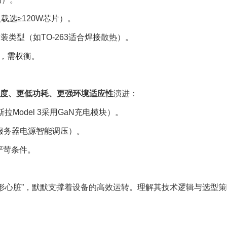
载选≥120W芯片）。
装类型（如TO-263适合焊接散热）。
I，需权衡。
度、更低功耗、更强环境适应性
演进：
Model 3采用GaN充电模块）。
服务器电源智能调压）。
严苛条件。
隐形心脏”，默默支撑着设备的高效运转。理解其技术逻辑与选型