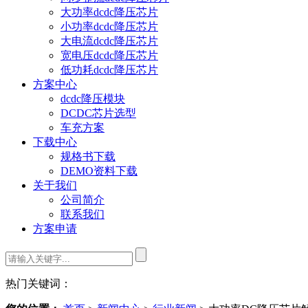
大功率dcdc降压芯片
小功率dcdc降压芯片
大电流dcdc降压芯片
宽电压dcdc降压芯片
低功耗dcdc降压芯片
方案中心
dcdc降压模块
DCDC芯片选型
车充方案
下载中心
规格书下载
DEMO资料下载
关于我们
公司简介
联系我们
方案申请
热门关键词：