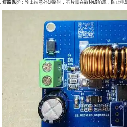
短路保护
：输出端意外短路时，芯片需在微秒级响应，防止电