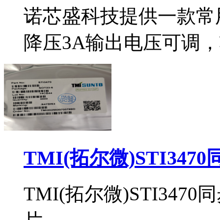
诺芯盛科技提供一款常用d
降压3A输出电压可调，
TMI(拓尔微)STI34
TMI(拓尔微)STI34