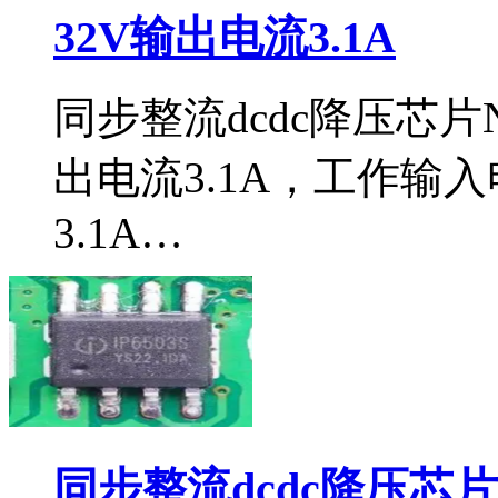
32V输出电流3.1A
同步整流dcdc降压芯片N
出电流3.1A，工作输入
3.1A…
同步整流dcdc降压芯片i