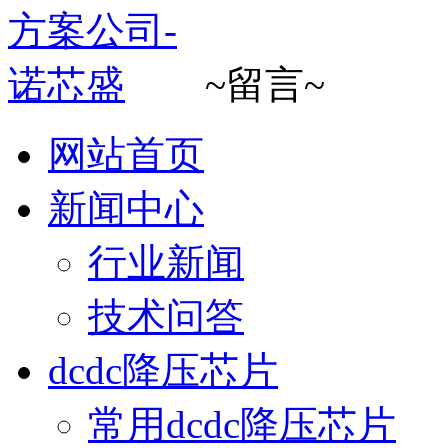
~留言~
网站首页
新闻中心
行业新闻
技术问答
dcdc降压芯片
常用dcdc降压芯片