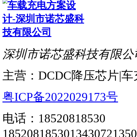
深圳市诺芯盛科技有限公
主营：DCDC降压芯片|
粤ICP备2022029173号
电话：18520818530
18520818530
13430721350