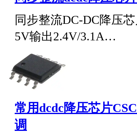
同步整流DC-DC降压芯
5V输出2.4V/3.1A…
常用dcdc降压芯片CS
调