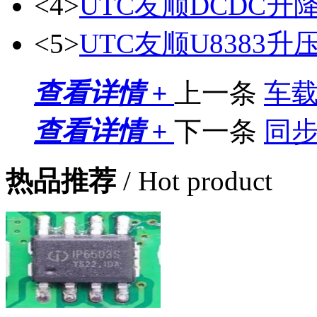
<4>
UTC友顺DCDC升降
<5>
UTC友顺U8383
查看详情 +
上一条
车
查看详情 +
下一条
同
热品推荐
/ Hot product