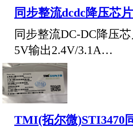
同步整流dcdc降压芯片i
同步整流DC-DC降压芯
5V输出2.4V/3.1A…
TMI(拓尔微)STI34