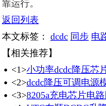
靠运行。
返回列表
本文标签：
dcdc
同步
电
【相关推荐】
<1>
小功率dcdc降压芯
<2>
dcdc降压可调电源
<3>
8205a充电芯片电