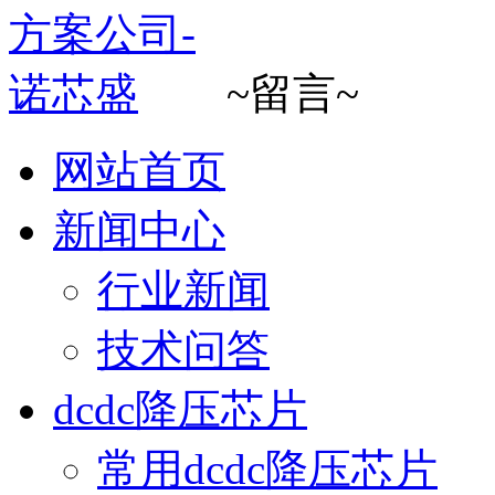
~留言~
网站首页
新闻中心
行业新闻
技术问答
dcdc降压芯片
常用dcdc降压芯片