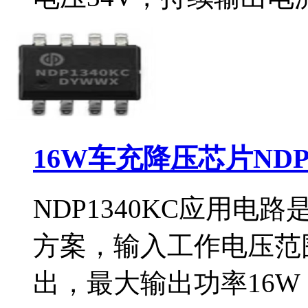
16W车充降压芯片NDP
NDP1340KC应用
方案，输入工作电压范围
出，最大输出功率16W（5