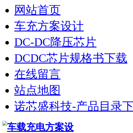
网站首页
车充方案设计
DC-DC降压芯片
DCDC芯片规格书下载
在线留言
站点地图
诺芯盛科技-产品目录下