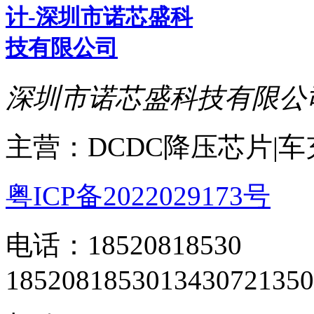
深圳市诺芯盛科技有限公
主营：DCDC降压芯片|
粤ICP备2022029173号
电话：18520818530
18520818530
13430721350