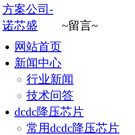
~留言~
网站首页
新闻中心
行业新闻
技术问答
dcdc降压芯片
常用dcdc降压芯片