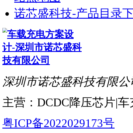
诺芯盛科技-产品目录下
深圳市诺芯盛科技有限公
主营：DCDC降压芯片|
粤ICP备2022029173号