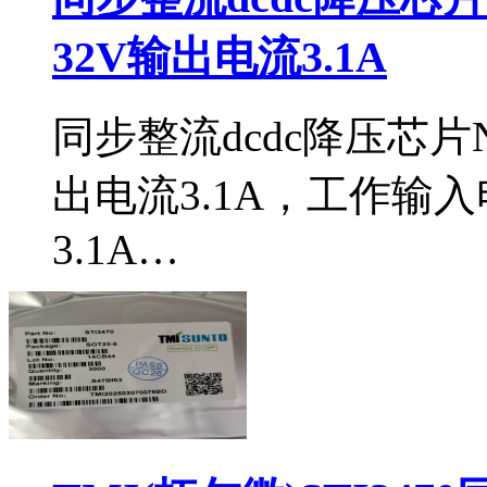
32V输出电流3.1A
同步整流dcdc降压芯片N
出电流3.1A，工作输入
3.1A…