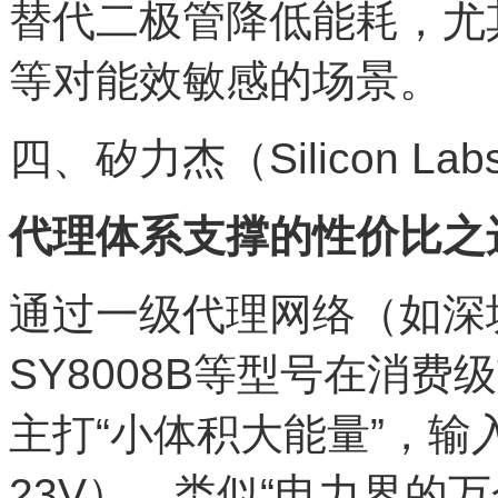
替代二极管降低能耗，尤
等对能效敏感的场景。
四、矽力杰（Silicon Lab
代理体系支撑的性价比之
通过一级代理网络（如深
SY8008B等型号在消
主打“小体积大能量”，输入
23V），类似“电力界的