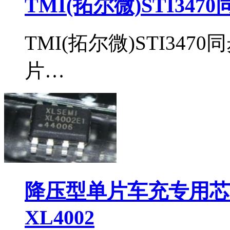
TMI(拓尔微)STI34
TMI(拓尔微)STI34
片…
降压型单片车充专用芯片
XL4002