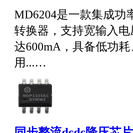
MD6204是一款集成功
转换器，支持宽输入电压
达600mA，具备低功
用...…
同步整流dcdc降压芯片