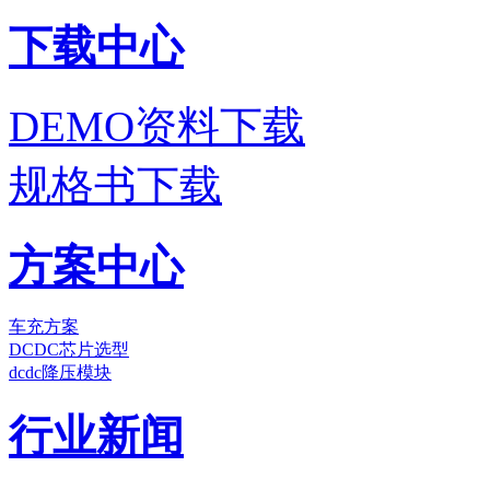
下载中心
DEMO资料下载
规格书下载
方案中心
车充方案
DCDC芯片选型
dcdc降压模块
行业新闻