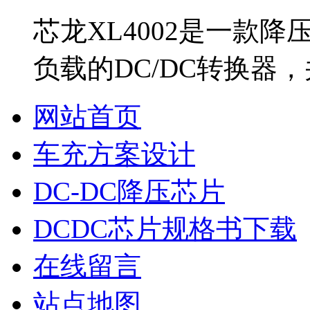
芯龙XL4002是一款
负载的DC/DC转换器
网站首页
车充方案设计
DC-DC降压芯片
DCDC芯片规格书下载
在线留言
站点地图