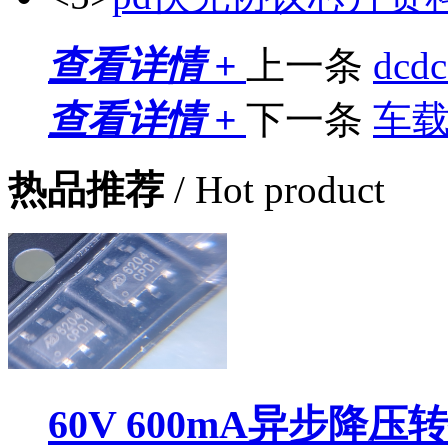
查看详情 +
上一条
dc
查看详情 +
下一条
车
热品推荐
/ Hot product
60V 600mA异步降压