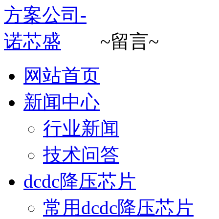
~留言~
网站首页
新闻中心
行业新闻
技术问答
dcdc降压芯片
常用dcdc降压芯片