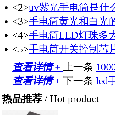
<2>
uv紫光手电筒是什
<3>
手电筒黄光和白光
<4>
手电筒LED灯珠多
<5>
手电筒开关控制芯片8
查看详情 +
上一条
10
查看详情 +
下一条
le
热品推荐
/ Hot product