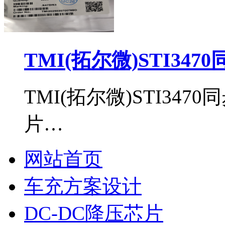
TMI(拓尔微)STI34
TMI(拓尔微)STI34
片…
网站首页
车充方案设计
DC-DC降压芯片