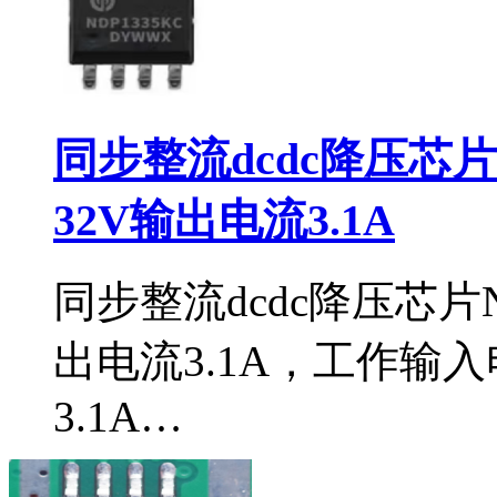
同步整流dcdc降压芯片
32V输出电流3.1A
同步整流dcdc降压芯片N
出电流3.1A，工作输入
3.1A…