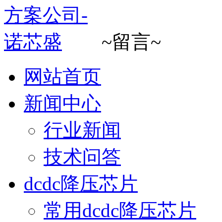
~留言~
网站首页
新闻中心
行业新闻
技术问答
dcdc降压芯片
常用dcdc降压芯片