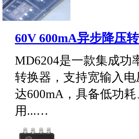
60V 600mA异步降压
MD6204是一款集成功
转换器，支持宽输入电压
达600mA，具备低功
用...…