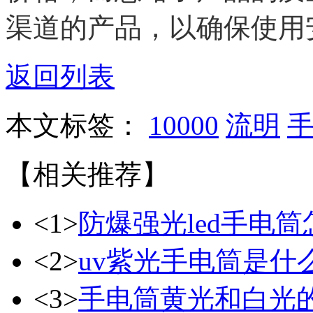
渠道的产品，以确保使用
返回列表
本文标签：
10000
流明
【相关推荐】
<1>
防爆强光led手电
<2>
uv紫光手电筒是什
<3>
手电筒黄光和白光