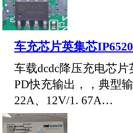
车充芯片英集芯IP652
车载dcdc降压充电芯片英
PD快充输出，，典型输出电
22A、12V/1. 67A…