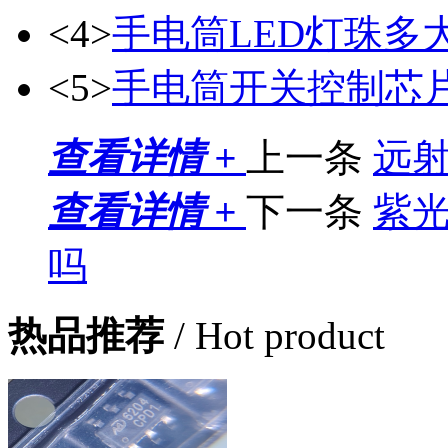
<4>
手电筒LED灯珠多
<5>
手电筒开关控制芯片8
查看详情 +
上一条
远射
查看详情 +
下一条
紫
吗
热品推荐
/ Hot product