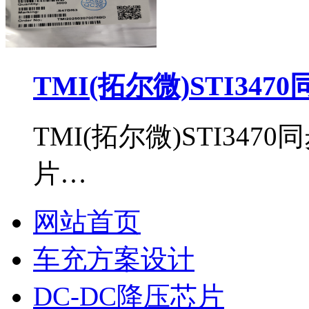
TMI(拓尔微)STI34
TMI(拓尔微)STI34
片…
网站首页
车充方案设计
DC-DC降压芯片