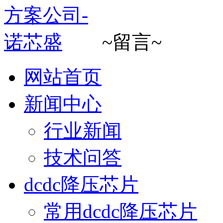
~留言~
网站首页
新闻中心
行业新闻
技术问答
dcdc降压芯片
常用dcdc降压芯片