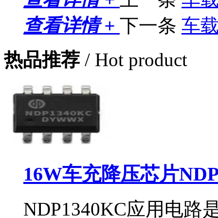
查看详情 +
下一条
车
热品推荐
/ Hot product
16W车充降压芯片NDP
NDP1340KC应用