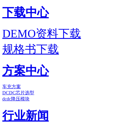
下载中心
DEMO资料下载
规格书下载
方案中心
车充方案
DCDC芯片选型
dcdc降压模块
行业新闻