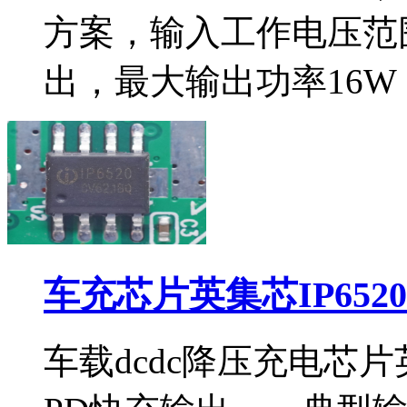
方案，输入工作电压范围
出，最大输出功率16W（5
车充芯片英集芯IP652
车载dcdc降压充电芯片英