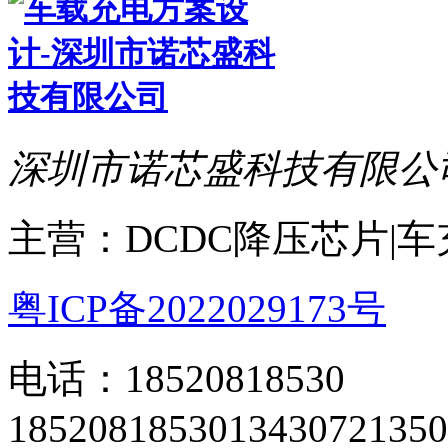
深圳市诺芯盛科技有限公
主营：DCDC降压芯片|
粤ICP备2022029173号
电话：18520818530
18520818530
13430721350