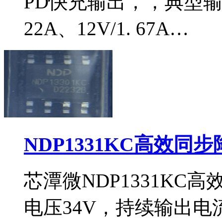
PD快充输出，，典型输出电
22A、12V/1. 67A…
NDP1331KC高效同
芯潭微NDP1331KC
电压34V，持续输出电流