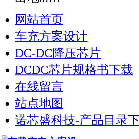
网站首页
车充方案设计
DC-DC降压芯片
DCDC芯片规格书下载
在线留言
站点地图
诺芯盛科技-产品目录下