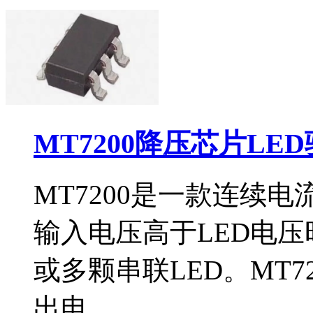
MT7200降压芯片LE
MT7200是一款连续
输入电压高于LED电
或多颗串联LED。MT7
出电...…