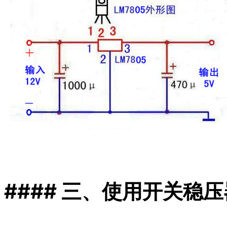
#### 三、使用开关稳压