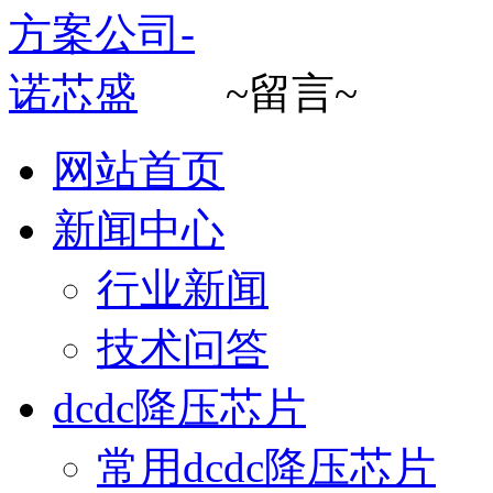
~留言~
网站首页
新闻中心
行业新闻
技术问答
dcdc降压芯片
常用dcdc降压芯片