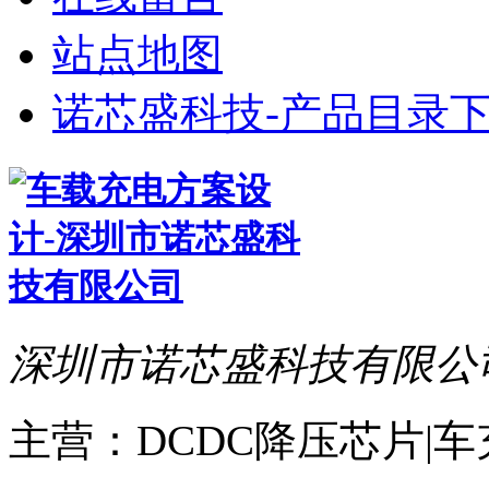
站点地图
诺芯盛科技-产品目录下
深圳市诺芯盛科技有限公
主营：DCDC降压芯片|