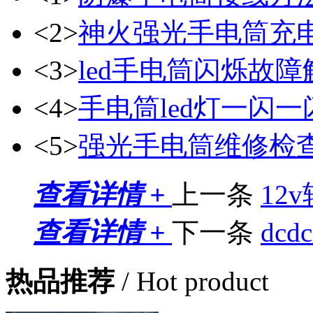
<2>
神火强光手电筒充
<3>
led手电筒闪烁故
<4>
手电筒led灯一闪
<5>
强光手电筒维修检
查看详情 +
上一条
12
查看详情 +
下一条
dc
热品推荐
/ Hot product