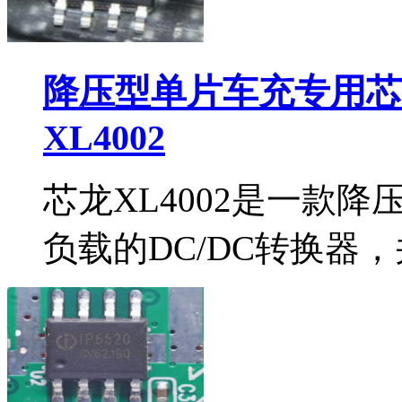
降压型单片车充专用芯片
XL4002
芯龙XL4002是一款
负载的DC/DC转换器