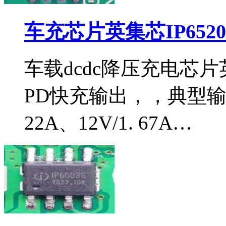
车充芯片英集芯IP652
车载dcdc降压充电芯片英
PD快充输出，，典型输出电
22A、12V/1. 67A…