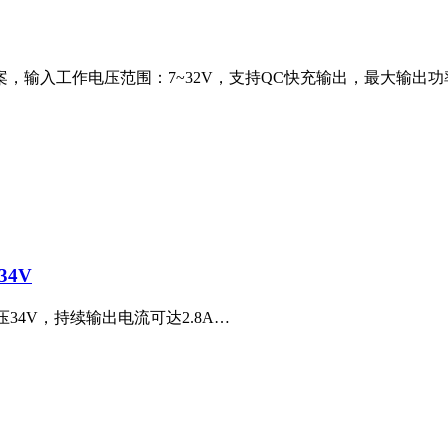
，输入工作电压范围：7~32V，支持QC快充输出，最大输出功率16W
34V
压34V，持续输出电流可达2.8A…