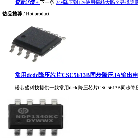
查看详情 +
下一条
24v降压到12v使用损耗大吗？寻找隐
热品推荐
/ Hot product
常用dcdc降压芯片CSC5613B同步降压3A输出
诺芯盛科技提供一款常用dcdc降压芯片CSC5613B同步