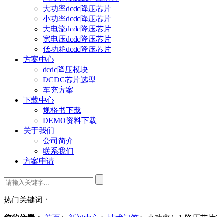
大功率dcdc降压芯片
小功率dcdc降压芯片
大电流dcdc降压芯片
宽电压dcdc降压芯片
低功耗dcdc降压芯片
方案中心
dcdc降压模块
DCDC芯片选型
车充方案
下载中心
规格书下载
DEMO资料下载
关于我们
公司简介
联系我们
方案申请
热门关键词：