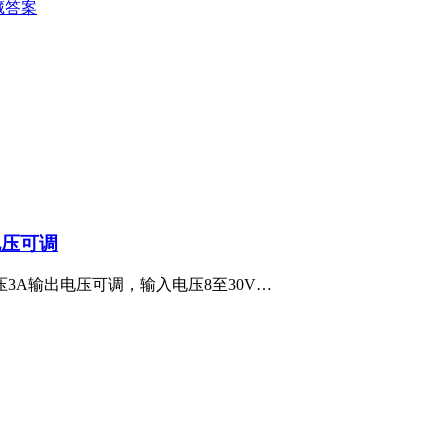
藏答案
电压可调
降压3A输出电压可调，输入电压8至30V…