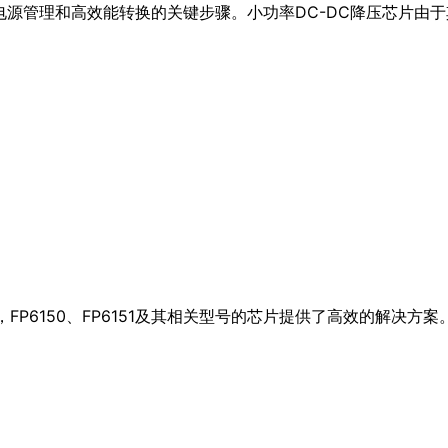
现电源管理和高效能转换的关键步骤。小功率DC-DC降压芯片由
FP6150、FP6151及其相关型号的芯片提供了高效的解决方