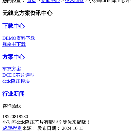
您的位置：
首页
>
新闻中心
>
技术问答
>
小功率dcdc降压芯
无线充方案资讯中心
下载中心
DEMO资料下载
规格书下载
方案中心
车充方案
DCDC芯片选型
dcdc降压模块
行业新闻
咨询热线
18520818530
小功率dcdc降压芯片有哪些？等你来揭晓！
返回列表
来源：
发布日期： 2024-10-13