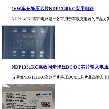
16W车充降压芯片NDP1340KC应用电路
NDP1340KC应用电路是一款可用于车载充电器的产品方案
NDP1331KC高效同步降压DC/DC芯片输入电压
芯潭微NDP1331KC高效同步降压DC/DC芯片最高输入电