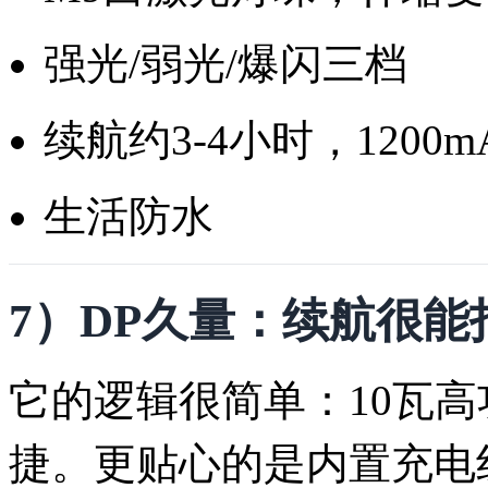
强光/弱光/爆闪三档
续航约3-4小时，1200
生活防水
7）DP久量：续航很
它的逻辑很简单：10瓦高功率
捷。更贴心的是内置充电