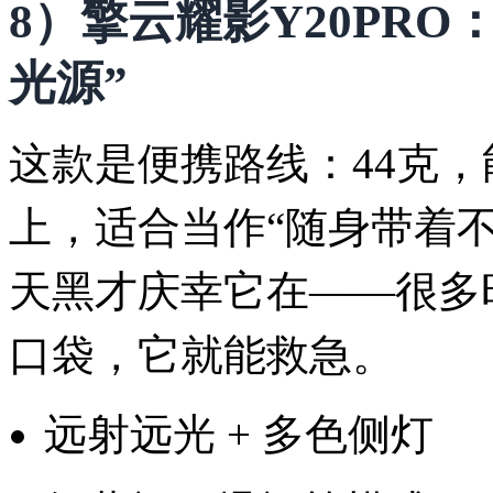
8）擎云耀影Y20PRO
光源”
这款是便携路线：44克
上，适合当作“随身带着
天黑才庆幸它在——很多
口袋，它就能救急。
远射远光 + 多色侧灯