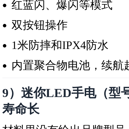
红蓝闪、爆闪等模式
双按钮操作
1米防摔和IPX4防水
内置聚合物电池，续航
9）迷你LED手电（
寿命长