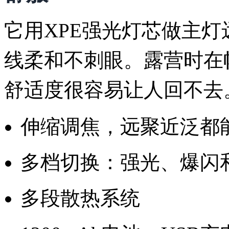
它用XPE强光灯芯做主灯
线柔和不刺眼。露营时在
舒适度很容易让人回不去
伸缩调焦，远聚近泛都
多档切换：强光、爆闪
多段散热系统