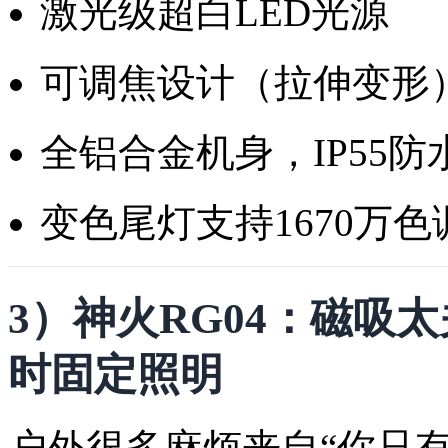
激光级超白LED光源
可调焦设计（拉伸变形
全铝合金机身，IP55防
变色尾灯支持1670万色
3）神火RG04：磁吸
时固定照明
户外很多麻烦来自“你只有