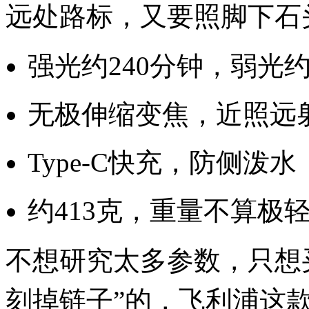
远处路标，又要照脚下石
强光约240分钟，弱光约
无极伸缩变焦，近照远
Type-C快充，防侧泼水
约413克，重量不算极
不想研究太多参数，只想
刻掉链子”的，飞利浦这