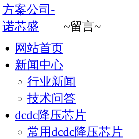
~留言~
网站首页
新闻中心
行业新闻
技术问答
dcdc降压芯片
常用dcdc降压芯片