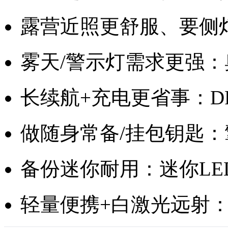
露营近照更舒服、要侧
雾天/警示灯需求更强：
长续航+充电更省事：D
做随身常备/挂包钥匙：擎
备份迷你耐用：迷你L
轻量便携+白激光远射