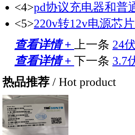
<4>
pd协议充电器和普
<5>
220v转12v电源芯片
查看详情 +
上一条
24
查看详情 +
下一条
3.
热品推荐
/ Hot product