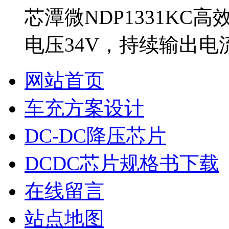
芯潭微NDP1331KC
电压34V，持续输出电流
网站首页
车充方案设计
DC-DC降压芯片
DCDC芯片规格书下载
在线留言
站点地图