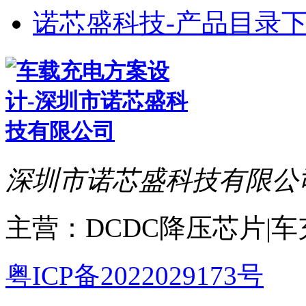
诺芯盛科技-产品目录下
深圳市诺芯盛科技有限公
主营：DCDC降压芯片|
粤ICP备2022029173号