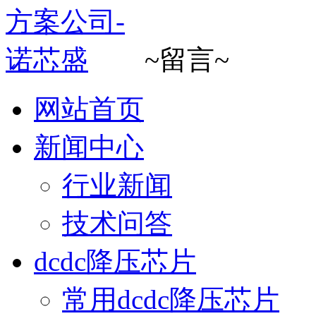
~留言~
网站首页
新闻中心
行业新闻
技术问答
dcdc降压芯片
常用dcdc降压芯片