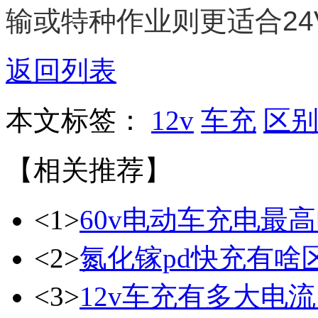
输或特种作业则更适合24
返回列表
本文标签：
12v
车充
区
【相关推荐】
<1>
60v电动车充电最
<2>
氮化镓pd快充有啥
<3>
12v车充有多大电流