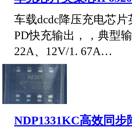
车载dcdc降压充电芯片英
PD快充输出，，典型输出电
22A、12V/1. 67A…
NDP1331KC高效同