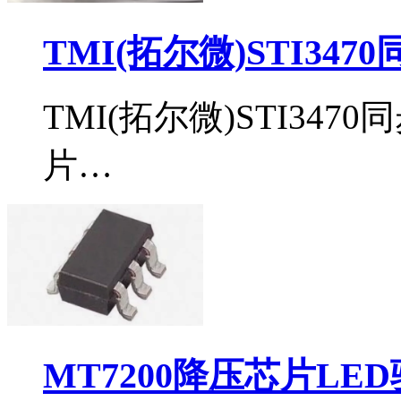
TMI(拓尔微)STI34
TMI(拓尔微)STI34
片…
MT7200降压芯片LE