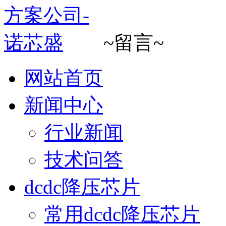
~留言~
网站首页
新闻中心
行业新闻
技术问答
dcdc降压芯片
常用dcdc降压芯片