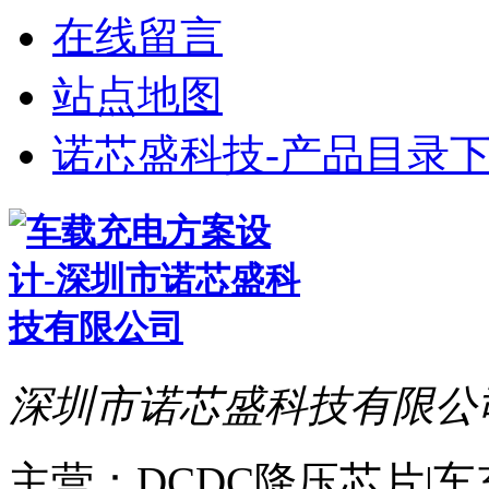
在线留言
站点地图
诺芯盛科技-产品目录下
深圳市诺芯盛科技有限公
主营：DCDC降压芯片|