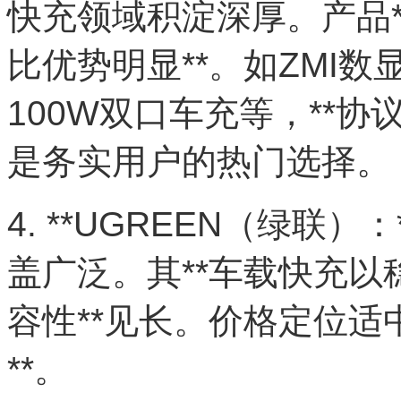
快充领域积淀深厚。产品
比优势明显**。如ZMI数
100W双口车充等，**协
是务实用户的热门选择。
4. **UGREEN（绿联
盖广泛。其**车载快充
容性**见长。价格定位适
**。