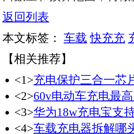
返回列表
本文标签：
车载
快充充
【相关推荐】
<1>
充电保护三合一芯
<2>
60v电动车充电最
<3>
华为18w充电宝支持
<4>
车载充电器拆解哪