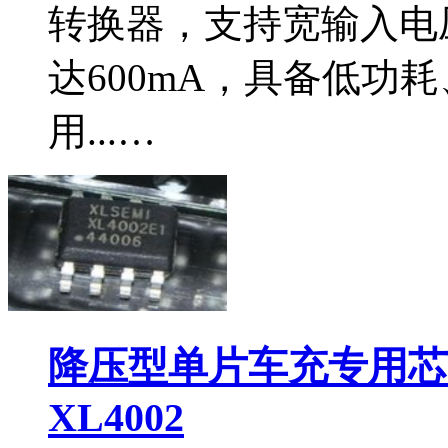
转换器，支持宽输入电压
达600mA，具备低功
用...…
降压型单片车充专用芯片
XL4002