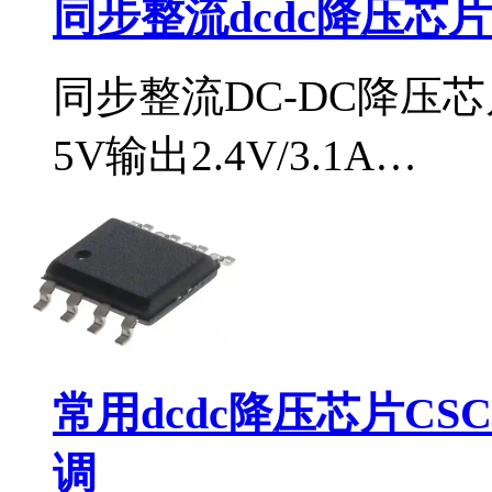
同步整流dcdc降压芯片i
同步整流DC-DC降压芯
5V输出2.4V/3.1A…
常用dcdc降压芯片CS
调