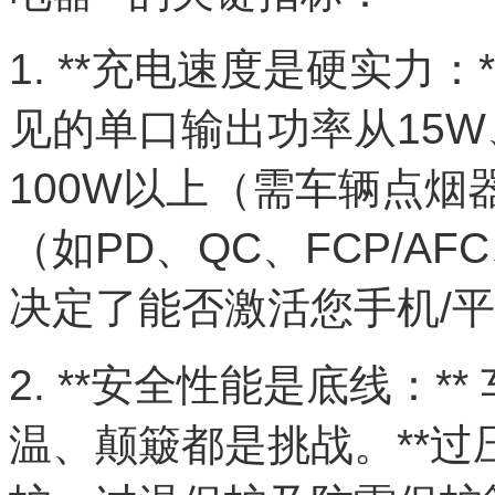
1. **充电速度是硬实力：
见的单口输出功率从15W、
100W以上（需车辆点烟
（如PD、QC、FCP/AF
决定了能否激活您手机/
2. **安全性能是底线：
温、颠簸都是挑战。**