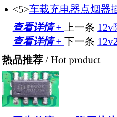
<5>
车载充电器点烟器
查看详情 +
上一条
12
查看详情 +
下一条
12
热品推荐
/ Hot product