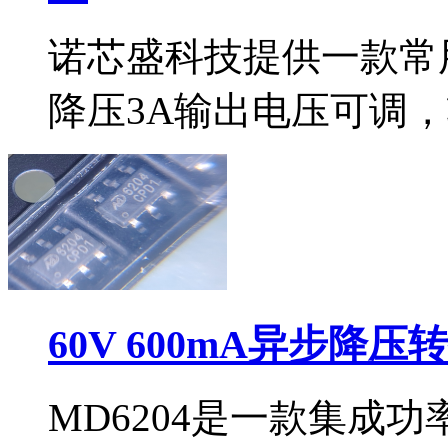
诺芯盛科技提供一款常用d
降压3A输出电压可调，
60V 600mA异步降压
MD6204是一款集成功