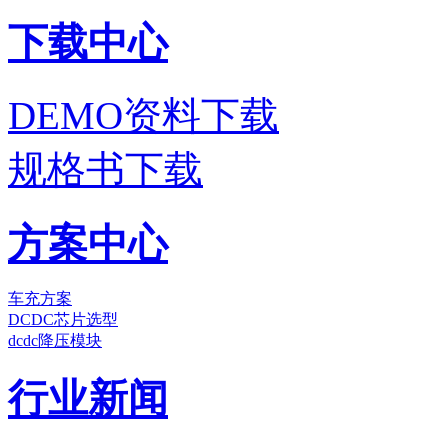
下载中心
DEMO资料下载
规格书下载
方案中心
车充方案
DCDC芯片选型
dcdc降压模块
行业新闻