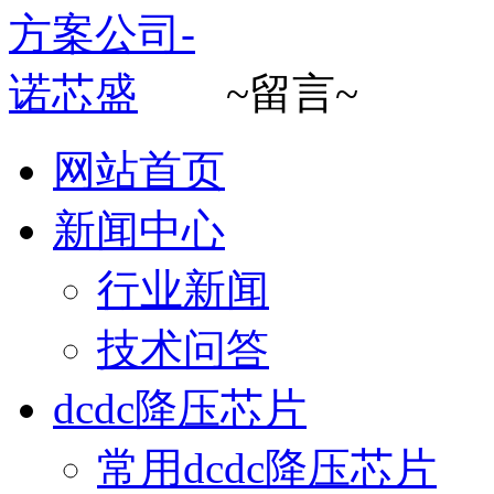
~留言~
网站首页
新闻中心
行业新闻
技术问答
dcdc降压芯片
常用dcdc降压芯片