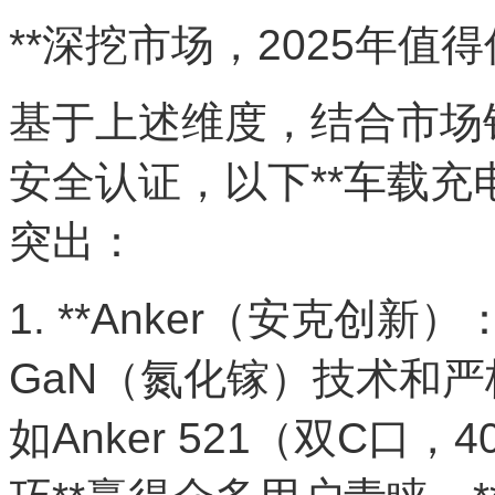
**深挖市场，2025年值
基于上述维度，结合市场
安全认证，以下**车载充电
突出：
1. **Anker（安克创新
GaN（氮化镓）技术和严
如Anker 521（双C口，