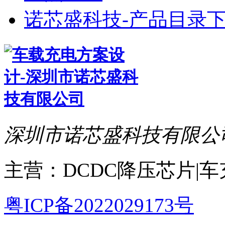
诺芯盛科技-产品目录下
深圳市诺芯盛科技有限公
主营：DCDC降压芯片|
粤ICP备2022029173号