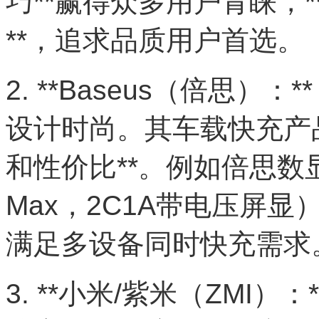
巧**赢得众多用户青睐，
**，追求品质用户首选。
2. **Baseus（倍思
设计时尚。其车载快充产
和性价比**。例如倍思数显
Max，2C1A带电压屏显
满足多设备同时快充需求
3. **小米/紫米（ZMI