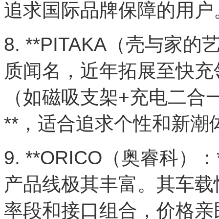
追求国际品牌保障的用户
8. **PITAKA（壳与
质闻名，近年拓展至快充
（如磁吸支架+充电二合
**，适合追求个性和新潮
9. **ORICO（奥睿科
产品线极其丰富。其车载
率段和接口组合，价格亲