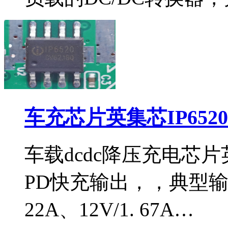
车充芯片英集芯IP652
车载dcdc降压充电芯片英
PD快充输出，，典型输出电
22A、12V/1. 67A…