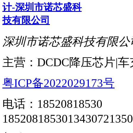
深圳市诺芯盛科技有限公
主营：DCDC降压芯片|
粤ICP备2022029173号
电话：18520818530
18520818530
13430721350