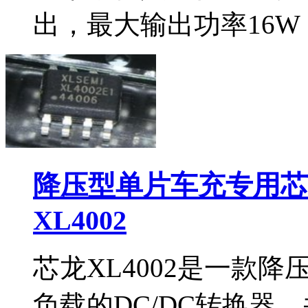
出，最大输出功率16W（5
降压型单片车充专用芯片
XL4002
芯龙XL4002是一款
负载的DC/DC转换器