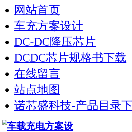
网站首页
车充方案设计
DC-DC降压芯片
DCDC芯片规格书下载
在线留言
站点地图
诺芯盛科技-产品目录下