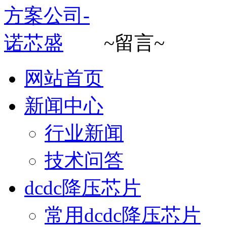
~留言~
网站首页
新闻中心
行业新闻
技术问答
dcdc降压芯片
常用dcdc降压芯片