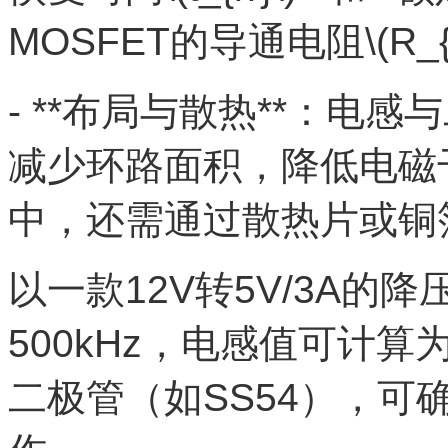
MOSFET的导通电阻\(R_{
- **布局与散热**：电
减少环路面积，降低电磁
中，还需通过散热片或铜
以一款12V转5V/3A的
500kHz，电感值可计算为
二极管（如SS54），可