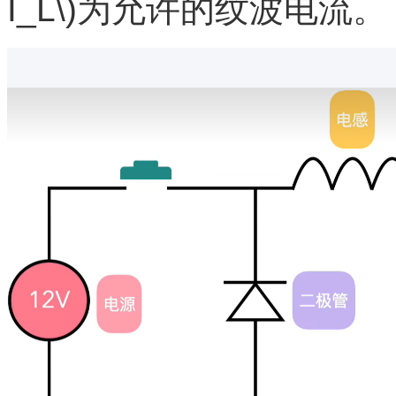
I_L\)为允许的纹波电流。