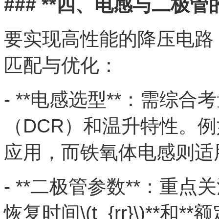
### **四、电感与二极管
要实现高性能的降压电路
匹配与优化：
- **电感选型**：需综
（DCR）和温升特性。
应用，而铁氧体电感则适
- **二极管参数**：重点关注
恢复时间\(t_{rr}\)*