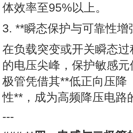
体效率至95%以上。
3. **瞬态保护与可靠性增强
在负载突变或开关瞬态过
的电压尖峰，保护敏感元
极管凭借其**低正向压降（0
性**，成为高频降压电路
---