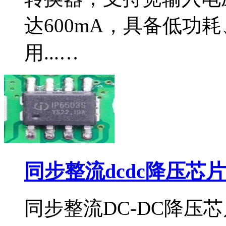
达600mA，具备低功
用...…
同步整流dcdc降压芯片i
同步整流DC-DC降压芯