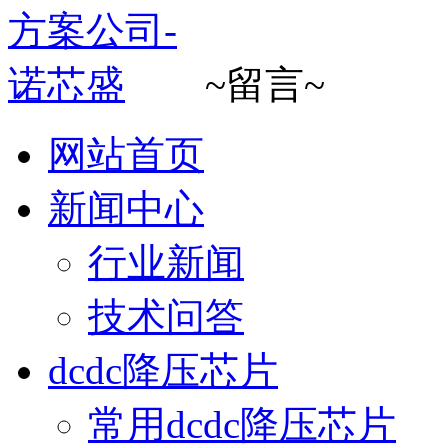
~留言~
网站首页
新闻中心
行业新闻
技术问答
dcdc降压芯片
常用dcdc降压芯片