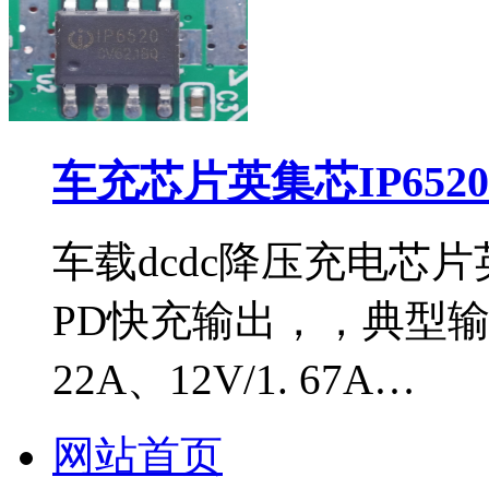
车充芯片英集芯IP652
车载dcdc降压充电芯片英
PD快充输出，，典型输出电
22A、12V/1. 67A…
网站首页