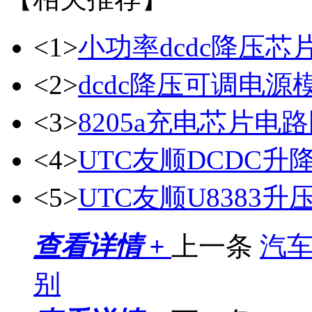
<1>
小功率dcdc降压芯
<2>
dcdc降压可调电源
<3>
8205a充电芯片电
<4>
UTC友顺DCDC升降
<5>
UTC友顺U8383
查看详情 +
上一条
汽
别