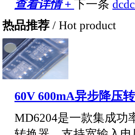
查看详情 +
下一条
dc
热品推荐
/ Hot product
60V 600mA异步降压
MD6204是一款集成功
转换器，支持宽输入电压