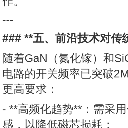
作。
---
### **五、前沿技术对传
随着GaN（氮化镓）和S
电路的开关频率已突破2
更高要求：
- **高频化趋势**：需
感，以降低磁芯损耗；