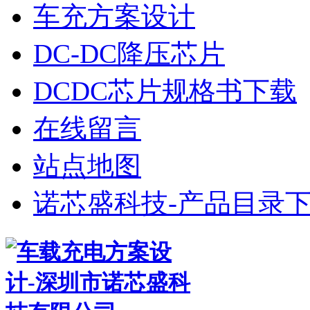
车充方案设计
DC-DC降压芯片
DCDC芯片规格书下载
在线留言
站点地图
诺芯盛科技-产品目录下