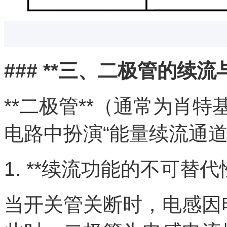
### **三、二极管的续流
**二极管**（通常为肖
电路中扮演“能量续流通道
1. **续流功能的不可替代性
当开关管关断时，电感因