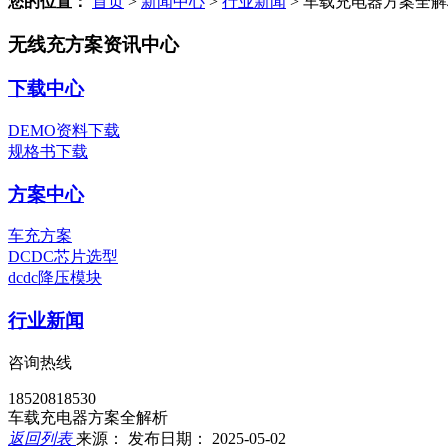
您的位置：
首页
>
新闻中心
>
行业新闻
>
车载充电器方案全解
无线充方案资讯中心
下载中心
DEMO资料下载
规格书下载
方案中心
车充方案
DCDC芯片选型
dcdc降压模块
行业新闻
咨询热线
18520818530
车载充电器方案全解析
返回列表
来源：
发布日期： 2025-05-02