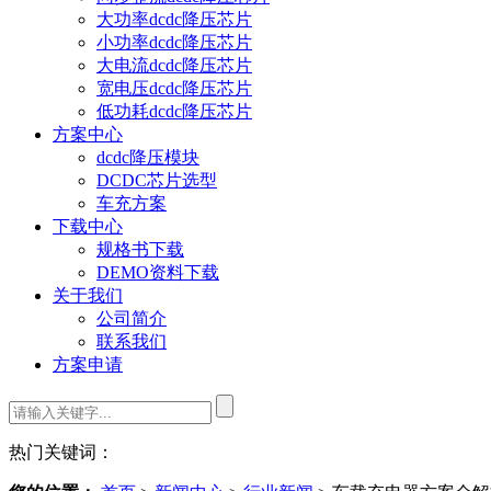
大功率dcdc降压芯片
小功率dcdc降压芯片
大电流dcdc降压芯片
宽电压dcdc降压芯片
低功耗dcdc降压芯片
方案中心
dcdc降压模块
DCDC芯片选型
车充方案
下载中心
规格书下载
DEMO资料下载
关于我们
公司简介
联系我们
方案申请
热门关键词：