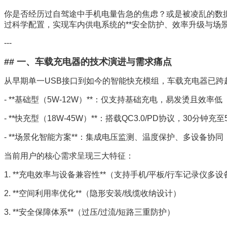
你是否经历过自驾途中手机电量告急的焦虑？或是被凌乱的数据
过科学配置，实现车内供电系统的**安全防护、效率升级与场
---
## 一、车载充电器的技术演进与需求痛点
从早期单一USB接口到如今的智能快充模组，车载充电器已跨
- **基础型（5W-12W）**：仅支持基础充电，易发烫且效率低
- **快充型（18W-45W）**：搭载QC3.0/PD协议，30分钟充至
- **场景化智能方案**：集成电压监测、温度保护、多设备协同
当前用户的核心需求呈现三大特征：
1. **充电效率与设备兼容性**（支持手机/平板/行车记录仪多设
2. **空间利用率优化**（隐形安装/线缆收纳设计）
3. **安全保障体系**（过压/过流/短路三重防护）