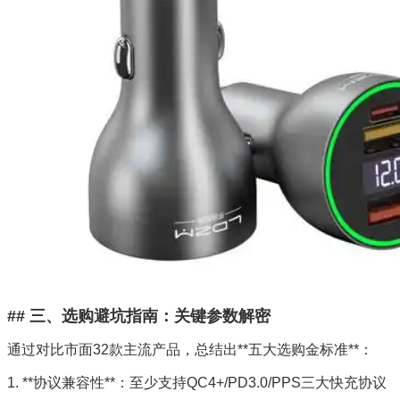
## 三、选购避坑指南：关键参数解密
通过对比市面32款主流产品，总结出**五大选购金标准**：
1. **协议兼容性**：至少支持QC4+/PD3.0/PPS三大快充协议