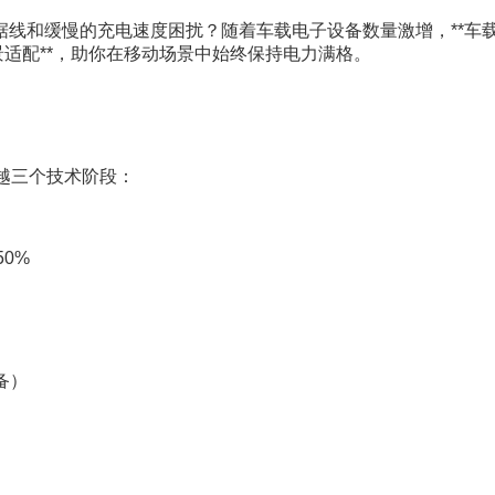
线和缓慢的充电速度困扰？随着车载电子设备数量激增，**车载
景适配**，助你在移动场景中始终保持电力满格。
越三个技术阶段：
50%
备）