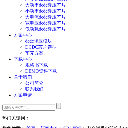
大功率dcdc降压芯片
小功率dcdc降压芯片
大电流dcdc降压芯片
宽电压dcdc降压芯片
低功耗dcdc降压芯片
方案中心
dcdc降压模块
DCDC芯片选型
车充方案
下载中心
规格书下载
DEMO资料下载
关于我们
公司简介
联系我们
方案申请
热门关键词：