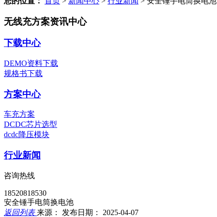
您的位置：
首页
>
新闻中心
>
行业新闻
>
安全锤手电筒换电池
无线充方案资讯中心
下载中心
DEMO资料下载
规格书下载
方案中心
车充方案
DCDC芯片选型
dcdc降压模块
行业新闻
咨询热线
18520818530
安全锤手电筒换电池
返回列表
来源：
发布日期： 2025-04-07