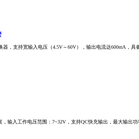
管
换器，支持宽输入电压（4.5V～60V），输出电流达600mA，
，输入工作电压范围：7~32V，支持QC快充输出，最大输出功率16W