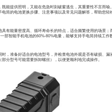
，既能提供照明，又能在危急时刻破窗逃生，其重要性不言而喻
手电筒的电池更换步骤、注意事项以及常见问题解答，帮助您轻
池具有能量密度高、循环寿命长的特点，适合频繁使用的场景；
相当于一部智能手机电池的60%-80%电量，能够支持手电筒持续工
同时，准备好适合的电池型号，并检查电池外观是否有破损、漏
（部分型号可能需要拆卸螺丝），以便更顺利地完成操作。