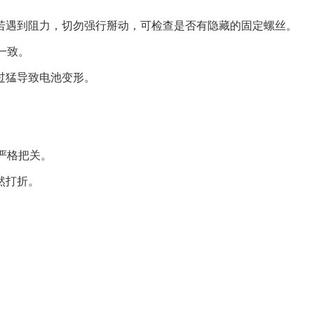
若遇到阻力，切勿强行掰动，可检查是否有隐藏的固定螺丝。
一致。
过猛导致电池变形。
严格把关。
然打折。