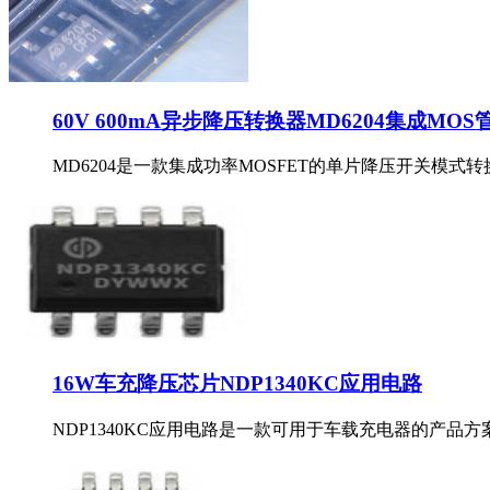
60V 600mA异步降压转换器MD6204集成MOS
MD6204是一款集成功率MOSFET的单片降压开关模式转
16W车充降压芯片NDP1340KC应用电路
NDP1340KC应用电路是一款可用于车载充电器的产品方案