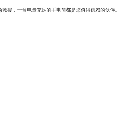
急救援，一台电量充足的手电筒都是您值得信赖的伙伴。