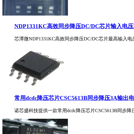
NDP1331KC高效同步降压DC/DC芯片输入电压
芯潭微NDP1331KC高效同步降压DC/DC芯片最高输入电
常用dcdc降压芯片CSC5613B同步降压3A输出
诺芯盛科技提供一款常用dcdc降压芯片CSC5613B同步