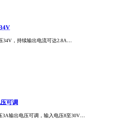
34V
压34V，持续输出电流可达2.8A…
电压可调
降压3A输出电压可调，输入电压8至30V…