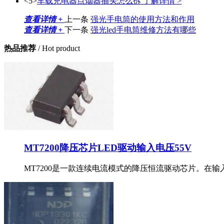
<5>
车载充电器点烟器插头怎么拆
了解详情 >
查看详情 +
上一条
强光手电筒的使用方法和作用
查看详情 +
下一条
强光led手电筒维修方法有哪些
热品推荐
/ Hot product
MT7200降压芯片LED驱动输入电压55V
MT7200是一款连续电流模式的降压恒流驱动芯片。在输入