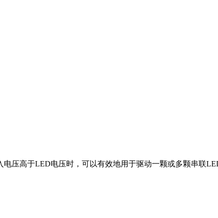
电压高于LED电压时，可以有效地用于驱动一颗或多颗串联LED。M