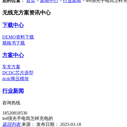
您的位置：
首页
>
新闻中心
>
行业新闻
>
led强光手电筒怎样
无线充方案资讯中心
下载中心
DEMO资料下载
规格书下载
方案中心
车充方案
DCDC芯片选型
dcdc降压模块
行业新闻
咨询热线
18520818530
led强光手电筒怎样充电的
返回列表
来源：
发布日期： 2025-03-18