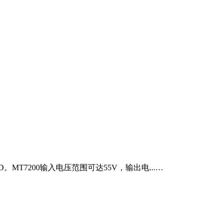
T7200输入电压范围可达55V，输出电...…