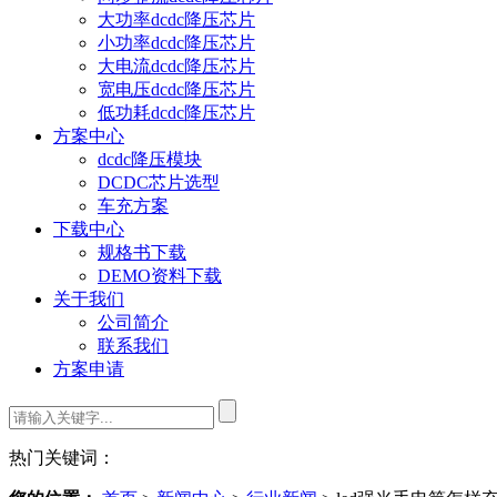
大功率dcdc降压芯片
小功率dcdc降压芯片
大电流dcdc降压芯片
宽电压dcdc降压芯片
低功耗dcdc降压芯片
方案中心
dcdc降压模块
DCDC芯片选型
车充方案
下载中心
规格书下载
DEMO资料下载
关于我们
公司简介
联系我们
方案申请
热门关键词：