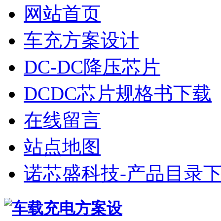
网站首页
车充方案设计
DC-DC降压芯片
DCDC芯片规格书下载
在线留言
站点地图
诺芯盛科技-产品目录下