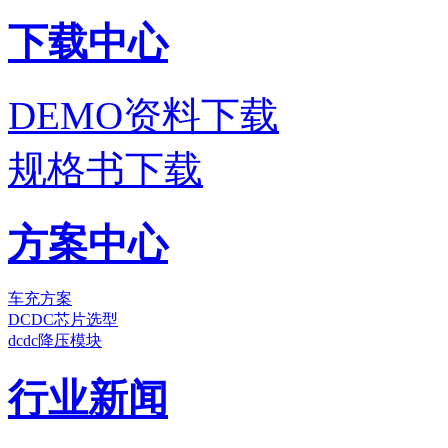
下载中心
DEMO资料下载
规格书下载
方案中心
车充方案
DCDC芯片选型
dcdc降压模块
行业新闻