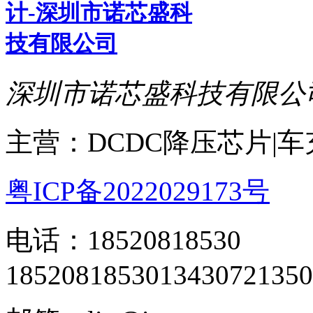
深圳市诺芯盛科技有限公
主营：DCDC降压芯片|
粤ICP备2022029173号
电话：18520818530
18520818530
13430721350