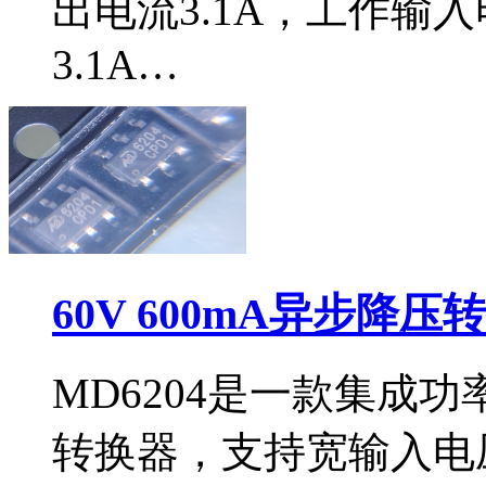
出电流3.1A，工作输入
3.1A…
60V 600mA异步降压
MD6204是一款集成功
转换器，支持宽输入电压