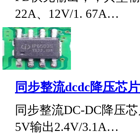
22A、12V/1. 67A…
同步整流dcdc降压芯片i
同步整流DC-DC降压芯
5V输出2.4V/3.1A…