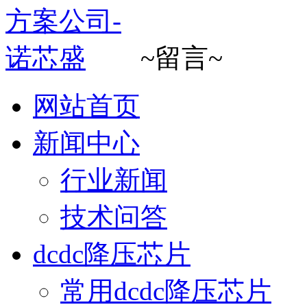
~留言~
网站首页
新闻中心
行业新闻
技术问答
dcdc降压芯片
常用dcdc降压芯片