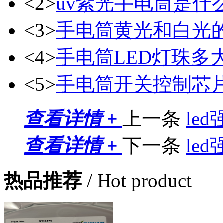
<2>
uv紫光手电筒是什
<3>
手电筒黄光和白光
<4>
手电筒LED灯珠多
<5>
手电筒开关控制芯片8
查看详情 +
上一条
le
查看详情 +
下一条
le
热品推荐
/ Hot product