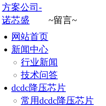
~留言~
网站首页
新闻中心
行业新闻
技术问答
dcdc降压芯片
常用dcdc降压芯片