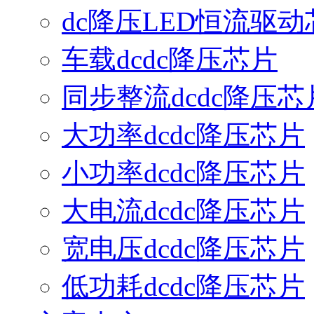
dc降压LED恒流驱动
车载dcdc降压芯片
同步整流dcdc降压芯
大功率dcdc降压芯片
小功率dcdc降压芯片
大电流dcdc降压芯片
宽电压dcdc降压芯片
低功耗dcdc降压芯片