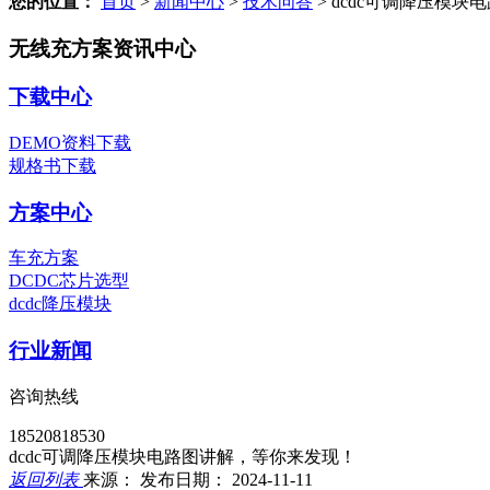
您的位置：
首页
>
新闻中心
>
技术问答
>
dcdc可调降压模块
无线充方案资讯中心
下载中心
DEMO资料下载
规格书下载
方案中心
车充方案
DCDC芯片选型
dcdc降压模块
行业新闻
咨询热线
18520818530
dcdc可调降压模块电路图讲解，等你来发现！
返回列表
来源：
发布日期： 2024-11-11