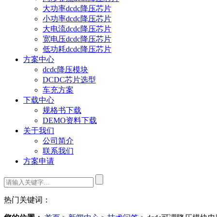
大功率dcdc降压芯片
小功率dcdc降压芯片
大电流dcdc降压芯片
宽电压dcdc降压芯片
低功耗dcdc降压芯片
方案中心
dcdc降压模块
DCDC芯片选型
车充方案
下载中心
规格书下载
DEMO资料下载
关于我们
公司简介
联系我们
方案申请
热门关键词：