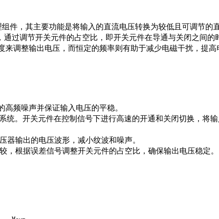
管理组件，其主要功能是将输入的直流电压转换为较低且可调节的
，通过调节开关元件的占空比，即开关元件在导通与关闭之间的
通过改变脉冲的宽度来调整输出电压，而恒定的频率则有助于减少电磁干扰，
：
的高频噪声并保证输入电压的平稳。
系统。开关元件在控制信号下进行高速的开通和关闭切换，将输
压器输出的电压波形，减小纹波和噪声。
较，根据误差信号调整开关元件的占空比，确保输出电压稳定。