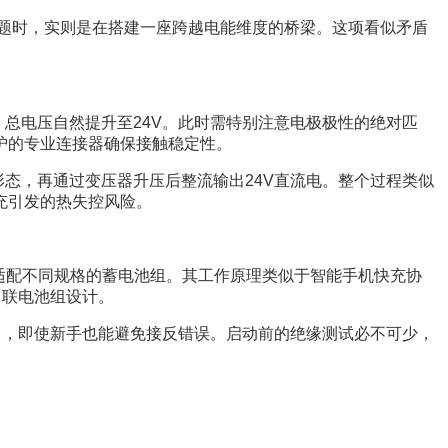
命题时，实则是在搭建一座跨越电能维度的桥梁。这项看似矛盾
总电压自然提升至24V。此时需特别注意电极极性的绝对匹
护的专业连接器确保接触稳定性。
态，再通过变压器升压后整流输出24V直流电。整个过程类似
充引发的热失控风险。
动适配不同规格的蓄电池组。其工作原理类似于智能手机快充协
串联电池组设计。
口，即使新手也能避免接反错误。启动前的绝缘测试必不可少，