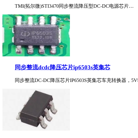
TMI(拓尔微)STI3470同步整流降压型DC-DC电源芯片…
同步整流dcdc降压芯片ip6503s英集芯
同步整流DC-DC降压芯片IP6503S英集芯车充转换器，5V输出