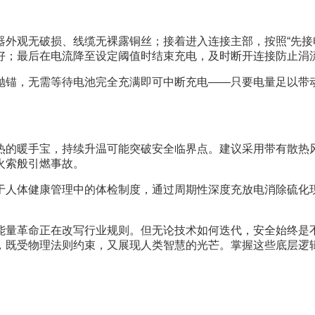
器外观无破损、线缆无裸露铜丝；接着进入连接主部，按照“先接
好；最后在电流降至设定阈值时结束充电，及时断开连接防止涓
抛锚，无需等待电池完全充满即可中断充电——只要电量足以带
热的暖手宝，持续升温可能突破安全临界点。建议采用带有散热
火索般引燃事故。
于人体健康管理中的体检制度，通过周期性深度充放电消除硫化
量革命正在改写行业规则。但无论技术如何迭代，安全始终是不变
，既受物理法则约束，又展现人类智慧的光芒。掌握这些底层逻