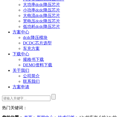
大功率dcdc降压芯片
小功率dcdc降压芯片
大电流dcdc降压芯片
宽电压dcdc降压芯片
低功耗dcdc降压芯片
方案中心
dcdc降压模块
DCDC芯片选型
车充方案
下载中心
规格书下载
DEMO资料下载
关于我们
公司简介
联系我们
方案申请
热门关键词：