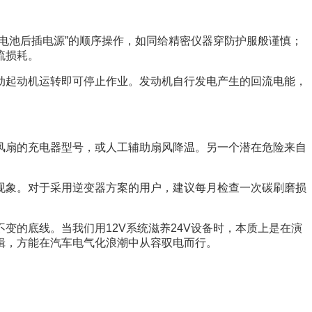
电池后插电源”的顺序操作，如同给精密仪器穿防护服般谨慎；
流损耗。
动起动机运转即可停止作业。发动机自行发电产生的回流电能，
风扇的充电器型号，或人工辅助扇风降温。另一个潜在危险来自
现象。对于采用逆变器方案的用户，建议每月检查一次碳刷磨损
的底线。当我们用12V系统滋养24V设备时，本质上是在演
辑，方能在汽车电气化浪潮中从容驭电而行。