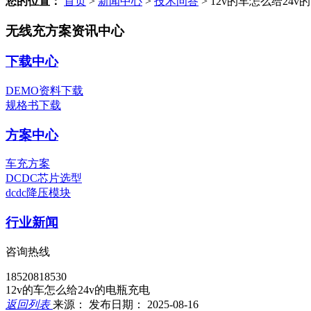
您的位置：
首页
>
新闻中心
>
技术问答
>
12v的车怎么给24v
无线充方案资讯中心
下载中心
DEMO资料下载
规格书下载
方案中心
车充方案
DCDC芯片选型
dcdc降压模块
行业新闻
咨询热线
18520818530
12v的车怎么给24v的电瓶充电
返回列表
来源：
发布日期： 2025-08-16