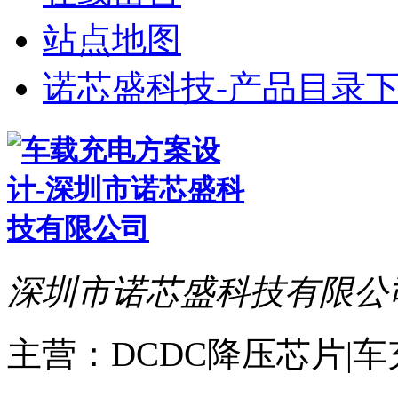
站点地图
诺芯盛科技-产品目录下
深圳市诺芯盛科技有限公
主营：DCDC降压芯片|