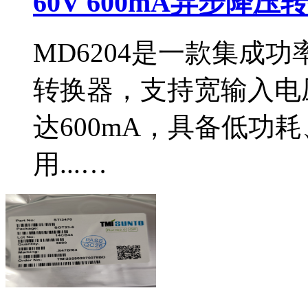
60V 600mA异步降压
MD6204是一款集成功
转换器，支持宽输入电压
达600mA，具备低功
用...…