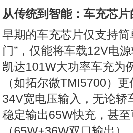
从传统到智能：车充芯片
早期的车充芯片仅支持简
门”，仅能将车载12V电
凯达101W大功率车充
（如拓尔微TMI5700）更
34V宽电压输入，无论轿
稳定输出65W快充，甚
（65W+36W双口输出