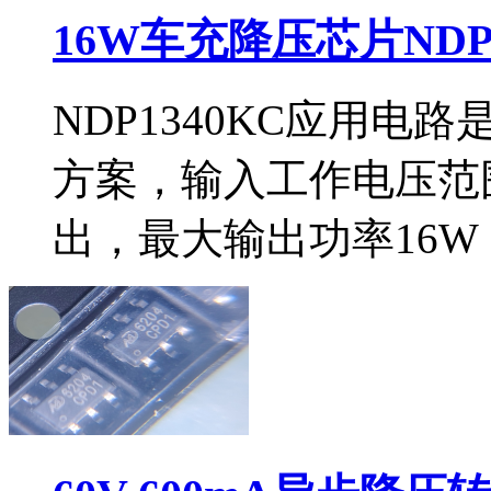
16W车充降压芯片NDP
NDP1340KC应用
方案，输入工作电压范围
出，最大输出功率16W（5