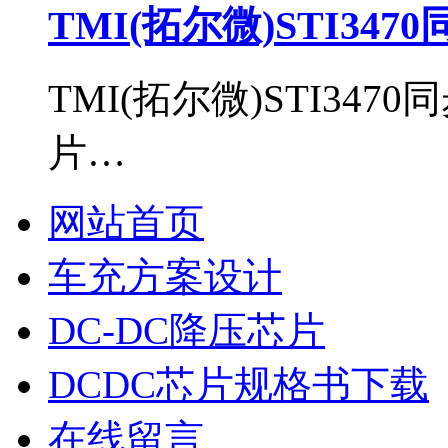
TMI(拓尔微)STI34
TMI(拓尔微)STI34
片…
网站首页
车充方案设计
DC-DC降压芯片
DCDC芯片规格书下载
在线留言