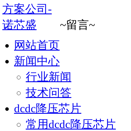
~留言~
网站首页
新闻中心
行业新闻
技术问答
dcdc降压芯片
常用dcdc降压芯片