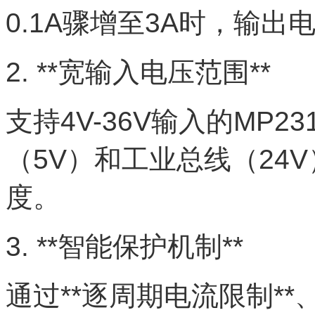
0.1A骤增至3A时，输出
2. **宽输入电压范围**
支持4V-36V输入的MP2
（5V）和工业总线（24
度。
3. **智能保护机制**
通过**逐周期电流限制**、