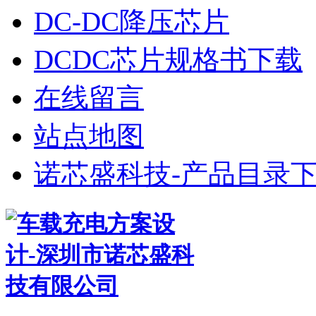
DC-DC降压芯片
DCDC芯片规格书下载
在线留言
站点地图
诺芯盛科技-产品目录下