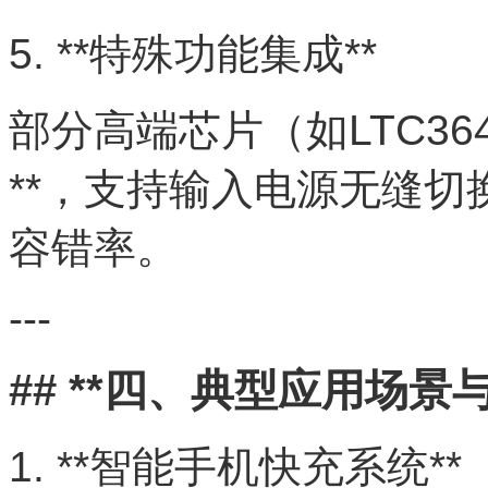
5. **特殊功能集成**
部分高端芯片（如LTC3643
**，支持输入电源无缝
容错率。
---
## **四、典型应用场景
1. **智能手机快充系统**