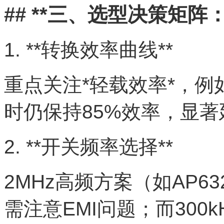
## **三、选型决策矩阵
1. **转换效率曲线**
重点关注*轻载效率*，例如R
时仍保持85%效率，显
2. **开关频率选择**
2MHz高频方案（如AP6
需注意EMI问题；而300k