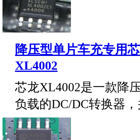
降压型单片车充专用芯片
XL4002
芯龙XL4002是一款
负载的DC/DC转换器