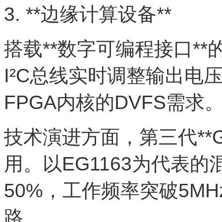
3. **边缘计算设备**
搭载**数字可编程接口**
I²C总线实时调整输出电压（
FPGA内核的DVFS需求
技术演进方面，第三代**G
用。以EG1163为代表
50%，工作频率突破5M
路。