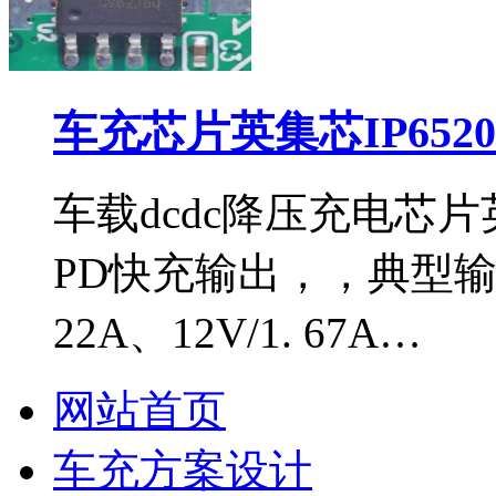
车充芯片英集芯IP652
车载dcdc降压充电芯片英
PD快充输出，，典型输出电
22A、12V/1. 67A…
网站首页
车充方案设计