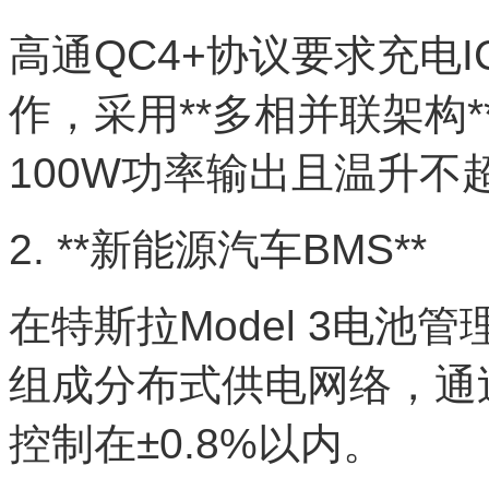
高通QC4+协议要求充电IC
作，采用**多相并联架构*
100W功率输出且温升不
2. **新能源汽车BMS**
在特斯拉Model 3电池
组成分布式供电网络，通过
控制在±0.8%以内。