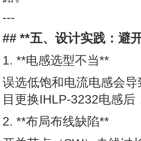
---
## **五、设计实践：避
1. **电感选型不当**
误选低饱和电流电感会导
目更换IHLP-3232电感
2. **布局布线缺陷**