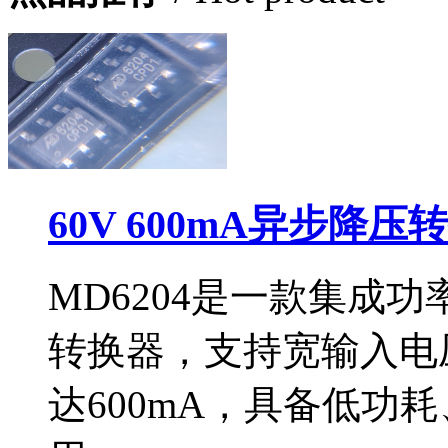
60V 600mA异步降压
MD6204是一款集成功
转换器，支持宽输入电压
达600mA，具备低功