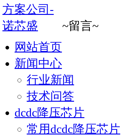
~留言~
网站首页
新闻中心
行业新闻
技术问答
dcdc降压芯片
常用dcdc降压芯片