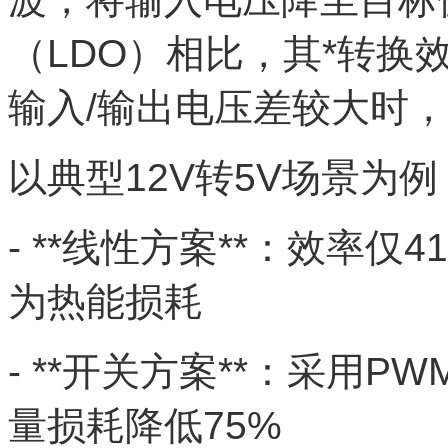
（LDO）相比，其*转换
输入/输出电压差较大时
以典型12V转5V场景为例
- **线性方案**：效率仅4
为热能损耗
- **开关方案**：采用
量损耗降低75%