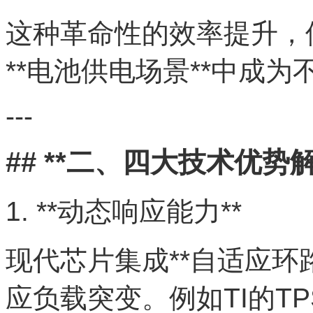
这种革命性的效率提升，
**电池供电场景**中成为
---
## **二、四大技术优势解
1. **动态响应能力**
现代芯片集成**自适应环路
应负载突变。例如TI的TP