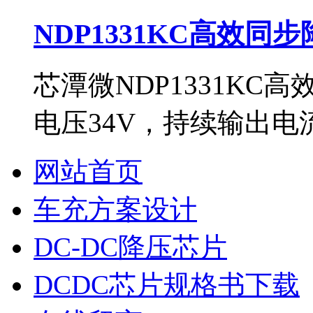
NDP1331KC高效同
芯潭微NDP1331KC
电压34V，持续输出电流
网站首页
车充方案设计
DC-DC降压芯片
DCDC芯片规格书下载