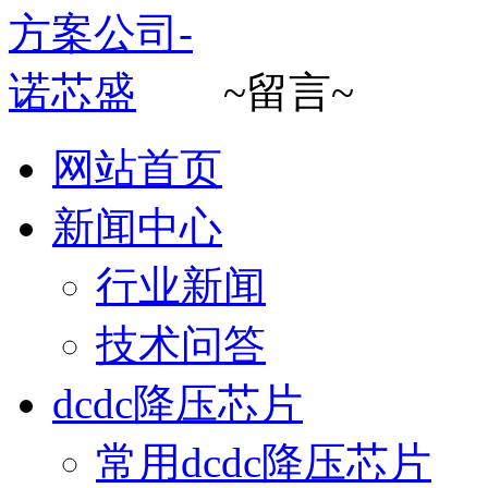
~留言~
网站首页
新闻中心
行业新闻
技术问答
dcdc降压芯片
常用dcdc降压芯片