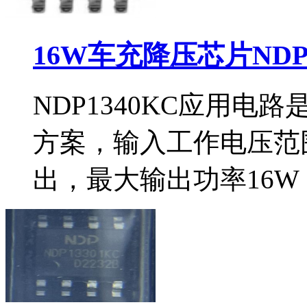
16W车充降压芯片NDP
NDP1340KC应用
方案，输入工作电压范围
出，最大输出功率16W（5